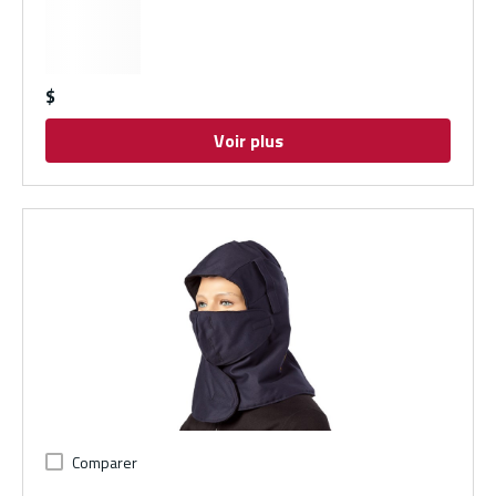
$
Voir plus
Comparer