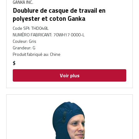
GANKA INC.
Doublure de casque de travail en
polyester et coton Ganka
Code SPI
:
THD048L
NUMÉRO FABRICANT
:
70WH17 0000-L
Couleur
:
Gris
Grandeur
:
G
Produit fabriqué au
:
Chine
$
Voir plus