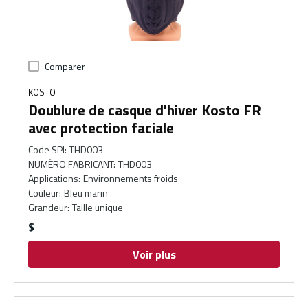
Comparer
KOSTO
Doublure de casque d'hiver Kosto FR
avec protection faciale
Code SPI
:
THD003
NUMÉRO FABRICANT
:
THD003
Applications
:
Environnements froids
Couleur
:
Bleu marin
Grandeur
:
Taille unique
$
Voir plus