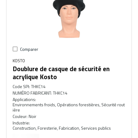
Comparer
KOSTO
Doublure de casque de sécurité en
acrylique Kosto
Code SPI
:
THKC14
NUMÉRO FABRICANT
:
THKC14
Applications
:
Environnements froids, Opérations forestières, Sécurité rout
ière
Couleur
:
Noir
Industrie
:
Construction, Foresterie, Fabrication, Services publics