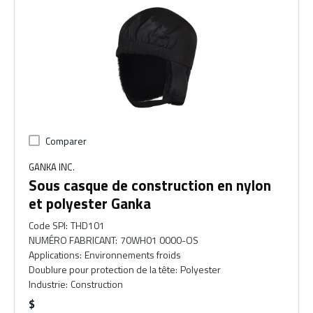
Comparer
GANKA INC.
Sous casque de construction en nylon
et polyester Ganka
Code SPI
:
THD101
NUMÉRO FABRICANT
:
70WH01 0000-OS
Applications
:
Environnements froids
Doublure pour protection de la tête
:
Polyester
Industrie
:
Construction
$