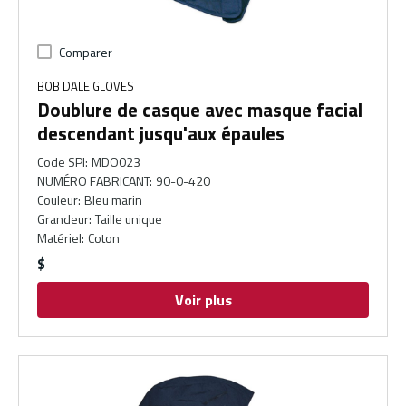
Comparer
BOB DALE GLOVES
Doublure de casque avec masque facial
descendant jusqu'aux épaules
Code SPI
:
MDO023
NUMÉRO FABRICANT
:
90-0-420
Couleur
:
Bleu marin
Grandeur
:
Taille unique
Matériel
:
Coton
$
Voir plus