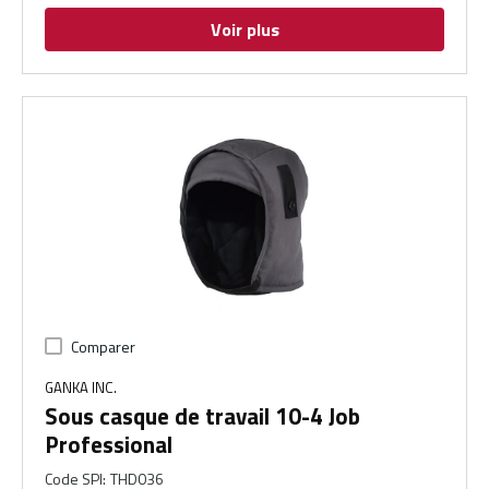
Voir plus
Comparer
GANKA INC.
Sous casque de travail 10-4 Job
Professional
Code SPI
:
THD036