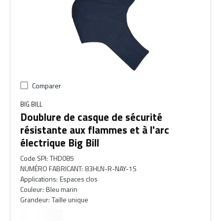
Comparer
BIG BILL
Doublure de casque de sécurité
résistante aux flammes et à l'arc
électrique Big Bill
Code SPI
:
THD085
NUMÉRO FABRICANT
:
83HLN-R-NAY-1S
Applications
:
Espaces clos
Couleur
:
Bleu marin
Grandeur
:
Taille unique