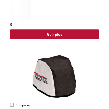
$
Voir plus
Comparer