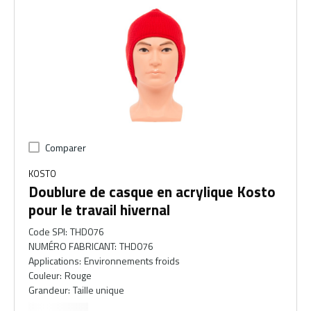
Comparer
KOSTO
Doublure de casque en acrylique Kosto
pour le travail hivernal
Code SPI
:
THD076
NUMÉRO FABRICANT
:
THD076
Applications
:
Environnements froids
Couleur
:
Rouge
Grandeur
:
Taille unique