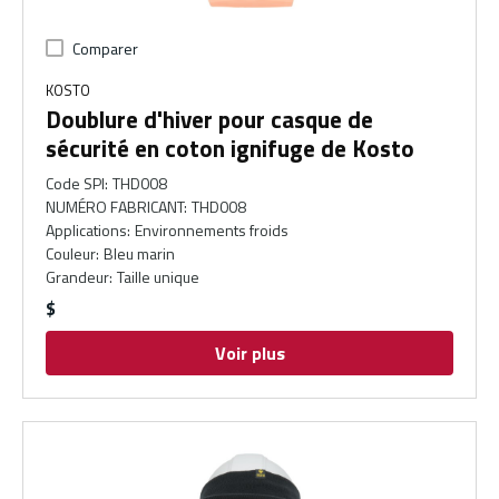
Comparer
KOSTO
Doublure d'hiver pour casque de
sécurité en coton ignifuge de Kosto
Code SPI
:
THD008
NUMÉRO FABRICANT
:
THD008
Applications
:
Environnements froids
Couleur
:
Bleu marin
Grandeur
:
Taille unique
$
Voir plus