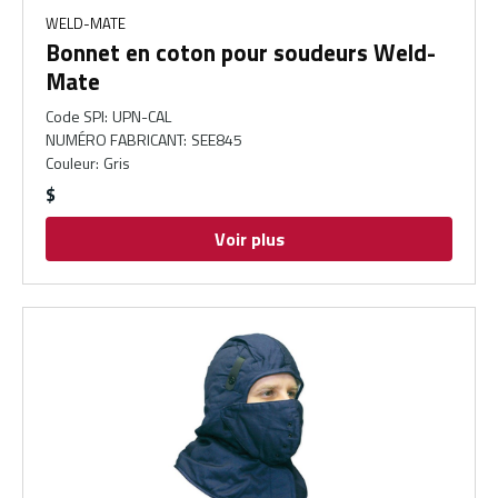
WELD-MATE
Bonnet en coton pour soudeurs Weld-
Mate
Code SPI
:
UPN-CAL
NUMÉRO FABRICANT
:
SEE845
Couleur
:
Gris
$
Voir plus