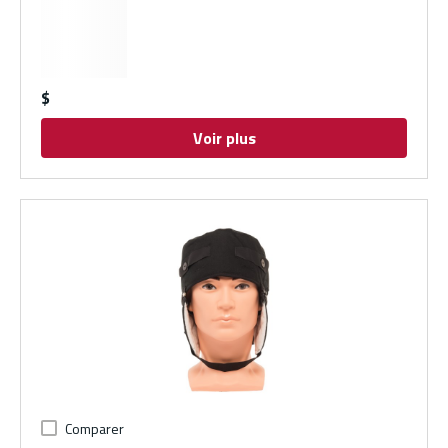
$
Voir plus
Comparer