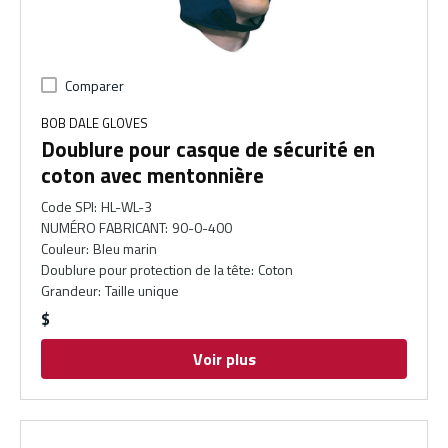
Comparer
BOB DALE GLOVES
Doublure pour casque de sécurité en
coton avec mentonnière
Code SPI
:
HL-WL-3
NUMÉRO FABRICANT
:
90-0-400
Couleur
:
Bleu marin
Doublure pour protection de la tête
:
Coton
Grandeur
:
Taille unique
$
Voir plus