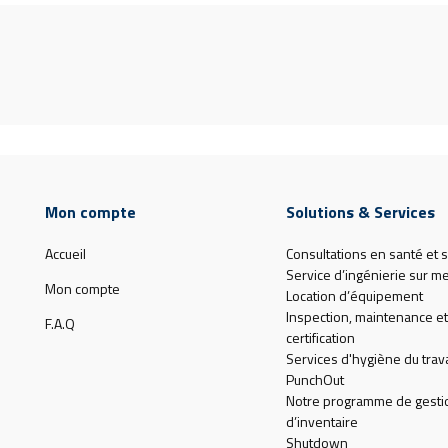
Mon compte
Solutions & Services
Accueil
Consultations en santé et s
Service d’ingénierie sur m
Mon compte
Location d’équipement
Inspection, maintenance et
F.A.Q
certification
Services d'hygiène du trava
PunchOut
Notre programme de gesti
d’inventaire
Shutdown