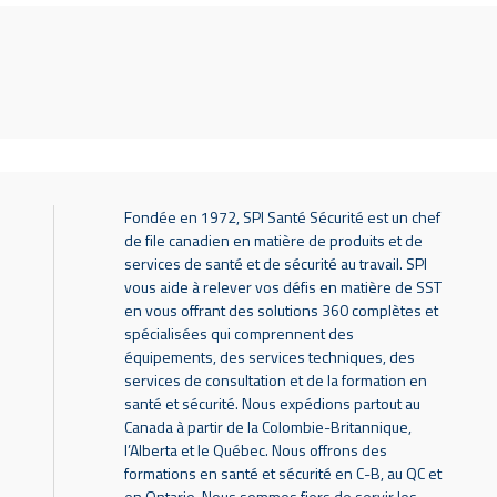
Fondée en 1972, SPI Santé Sécurité est un chef
de file canadien en matière de produits et de
services de santé et de sécurité au travail. SPI
vous aide à relever vos défis en matière de SST
en vous offrant des solutions 360 complètes et
spécialisées qui comprennent des
équipements, des services techniques, des
services de consultation et de la formation en
santé et sécurité. Nous expédions partout au
Canada à partir de la Colombie-Britannique,
l’Alberta et le Québec. Nous offrons des
formations en santé et sécurité en C-B, au QC et
en Ontario. Nous sommes fiers de servir les