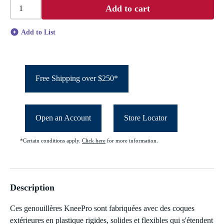
Add to cart
Add to List
Free Shipping over $250*
Open an Account
Store Locator
*Certain conditions apply.
Click here
for more information.
Description
Ces genouillères KneePro sont fabriquées avec des coques
extérieures en plastique rigides, solides et flexibles qui s'étendent