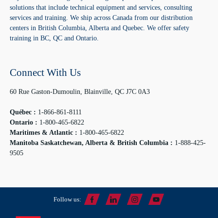
solutions that include technical equipment and services, consulting
services and training. We ship across Canada from our distribution
centers in British Columbia, Alberta and Quebec. We offer safety
training in BC, QC and Ontario.
Connect With Us
60 Rue Gaston-Dumoulin, Blainville, QC J7C 0A3
Québec :
1-866-861-8111
Ontario :
1-800-465-6822
Maritimes & Atlantic :
1-800-465-6822
Manitoba Saskatchewan, Alberta & British Columbia :
1-888-425-
9505
Follow us: