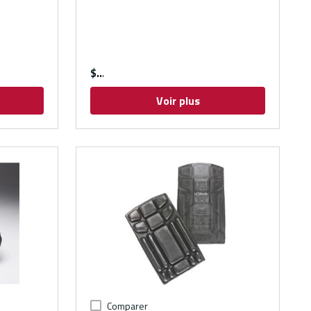
$
Voir plus
Comparer