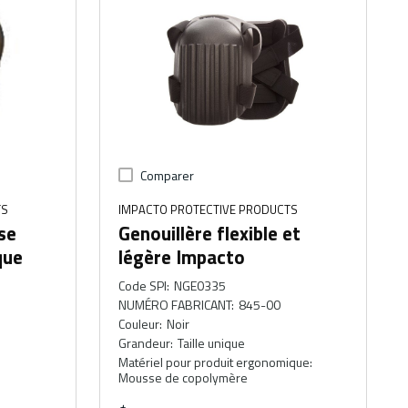
Comparer
TS
IMPACTO PROTECTIVE PRODUCTS
se
Genouillère flexible et
que
légère Impacto
Code SPI
:
NGE0335
NUMÉRO FABRICANT
:
845-00
Couleur
:
Noir
Grandeur
:
Taille unique
Matériel pour produit ergonomique
:
Mousse de copolymère