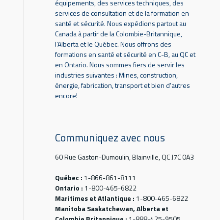
équipements, des services techniques, des
services de consultation et de la formation en
santé et sécurité. Nous expédions partout au
Canada à partir de la Colombie-Britannique,
l’Alberta et le Québec. Nous offrons des
formations en santé et sécurité en C-B, au QC et
en Ontario. Nous sommes fiers de servir les
industries suivantes : Mines, construction,
énergie, fabrication, transport et bien d'autres
encore!
Communiquez avec nous
60 Rue Gaston-Dumoulin, Blainville, QC J7C 0A3
Québec :
1-866-861-8111
Ontario :
1-800-465-6822
Maritimes et Atlantique :
1-800-465-6822
Manitoba Saskatchewan, Alberta et
Colombie Britannique :
1-888-425-9505