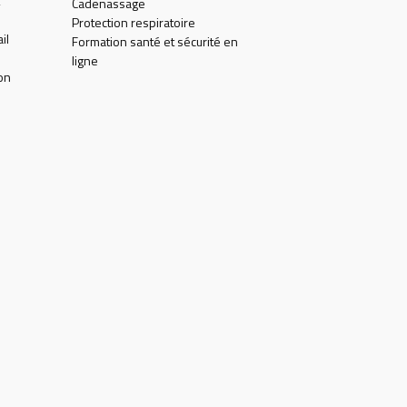
Cadenassage
Protection respiratoire
il
Formation santé et sécurité en
ligne
on