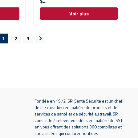
$
Voir plus
1
2
3
e précédente
Page suivante
Fondée en 1972, SPI Santé Sécurité est un chef
de file canadien en matière de produits et de
services de santé et de sécurité au travail. SPI
vous aide à relever vos défis en matière de SST
en vous offrant des solutions 360 complètes et
spécialisées qui comprennent des