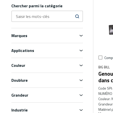
Chercher parmi la catégorie
Marques
Applications
Comp
Couleur
BIG BILL
Genoui
dans 
Doublure
Code SPI
:
NUMÉRO 
Grandeur
Couleur
:
N
Grandeur
Matériel 
Industrie