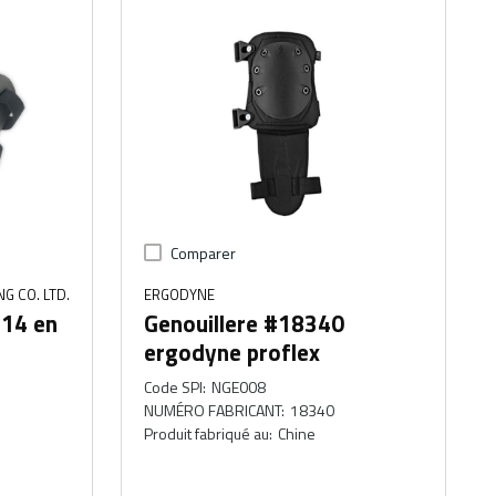
Comparer
G CO. LTD.
ERGODYNE
314 en
Genouillere #18340
ergodyne proflex
Code SPI
:
NGE008
NUMÉRO FABRICANT
:
18340
Produit fabriqué au
:
Chine