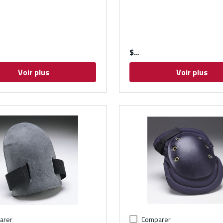
$
Voir plus
Voir plus
arer
Comparer