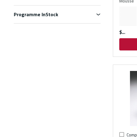
Mousse
Programme InStock
$
Comp