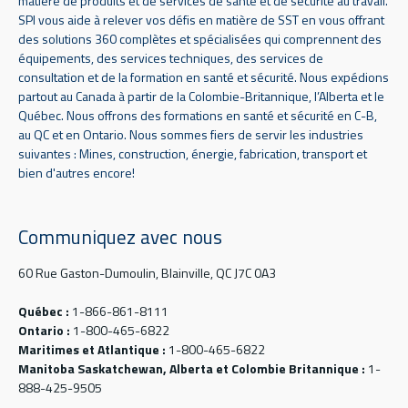
matière de produits et de services de santé et de sécurité au travail.
SPI vous aide à relever vos défis en matière de SST en vous offrant
des solutions 360 complètes et spécialisées qui comprennent des
équipements, des services techniques, des services de
consultation et de la formation en santé et sécurité. Nous expédions
partout au Canada à partir de la Colombie-Britannique, l’Alberta et le
Québec. Nous offrons des formations en santé et sécurité en C-B,
au QC et en Ontario. Nous sommes fiers de servir les industries
suivantes : Mines, construction, énergie, fabrication, transport et
bien d'autres encore!
Communiquez avec nous
60 Rue Gaston-Dumoulin, Blainville, QC J7C 0A3
Québec :
1-866-861-8111
Ontario :
1-800-465-6822
Maritimes et Atlantique :
1-800-465-6822
Manitoba Saskatchewan, Alberta et Colombie Britannique :
1-
888-425-9505