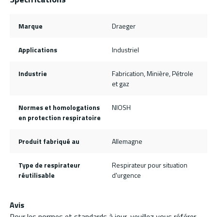
Marque
Draeger
Applications
Industriel
Industrie
Fabrication, Minière, Pétrole
et gaz
Normes et homologations
NIOSH
en protection respiratoire
Produit fabriqué au
Allemagne
Type de respirateur
Respirateur pour situation
réutilisable
d'urgence
Avis
Pour les normes et standards à jour, veuillez vous référer