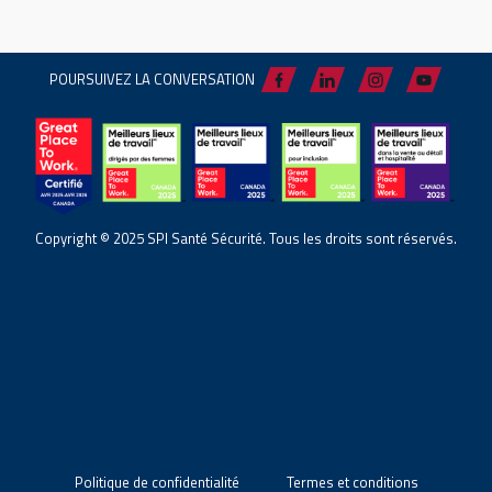
POURSUIVEZ LA CONVERSATION
Copyright © 2025 SPI Santé Sécurité. Tous les droits sont réservés.
Politique de confidentialité
Termes et conditions