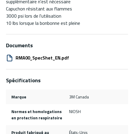
supplémentaire n'est nécessaire
Capuchon résistant aux flammes
3000 psi lors de l'utilisation
10 lbs lorsque la bonbonne est pleine
Documents
RMA00_SpecShet_EN.pdf
Spécifications
Marque
3M Canada
Normes et homologations
NIOSH
en protection respiratoire
Produit fabriqué au
États-Unis