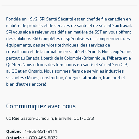
Fondée en 1972, SPI Santé Sécurité est un chef de file canadien en
matière de produits et de services de santé et de sécurité au travail.
SPI vous aide à relever vos défis en matière de SST en vous offrant
des solutions 360 complètes et spécialisées qui comprennent des
équipements, des services techniques, des services de
consultation et de la formation en santé et sécurité. Nous expédions
partout au Canada à partir de la Colombie-Britannique, l’Alberta et le
Québec. Nous offrons des formations en santé et sécurité en C-B,
au QC et en Ontario. Nous sommes fiers de servir les industries
suivantes : Mines, construction, énergie, fabrication, transport et
bien d'autres encore!
Communiquez avec nous
60 Rue Gaston-Dumoulin, Blainville, QC J7C 0A3
Québec :
1-866-861-8111
Ontario :
1-800-465-6822