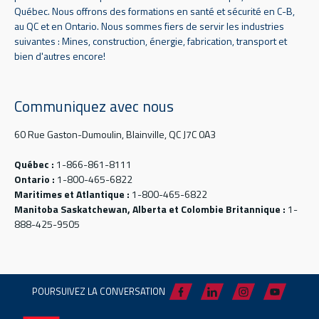
Québec. Nous offrons des formations en santé et sécurité en C-B,
au QC et en Ontario. Nous sommes fiers de servir les industries
suivantes : Mines, construction, énergie, fabrication, transport et
bien d'autres encore!
Communiquez avec nous
60 Rue Gaston-Dumoulin, Blainville, QC J7C 0A3
Québec :
1-866-861-8111
Ontario :
1-800-465-6822
Maritimes et Atlantique :
1-800-465-6822
Manitoba Saskatchewan, Alberta et Colombie Britannique :
1-
888-425-9505
POURSUIVEZ LA CONVERSATION