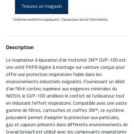
Trouvez un magasin
*Certaines conditions s'appliquent. Cliquez pour plus d'informations.
Description
Le respirateur à épuration d'air motorisé 3M™ GVP-100 est
une unité PAPR légère à montage sur ceinture conçue pour
offrir une protection respiratoire fiable dans les
environnements industriels exigeants. Fournissant un débit
d'air filtré continu supérieur aux exigences minimales du
NIOSH, le GVP-100 améliore le confort de l'utilisateur tout
en réduisant l'effort respiratoire. Compatible avec une vaste
gamme de filtres, cartouches et coiffes 3M™, ce système
polyvalent permet d'adapter la protection aux particules,
gaz et vapeurs présents dans différents environnements de
travail lorsqu'il est utilisé avec les composants respiratoires