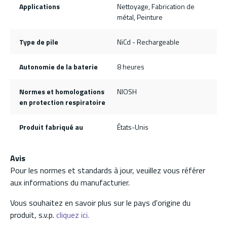
Applications
Nettoyage, Fabrication de
métal, Peinture
Type de pile
NiCd - Rechargeable
Autonomie de la baterie
8 heures
Normes et homologations
NIOSH
en protection respiratoire
Produit fabriqué au
États-Unis
Avis
Pour les normes et standards à jour, veuillez vous référer
aux informations du manufacturier.
Vous souhaitez en savoir plus sur le pays d'origine du
produit, s.v.p.
cliquez ici.