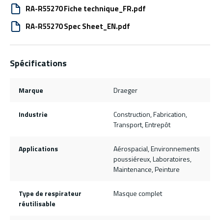
RA-R55270 Fiche technique_FR.pdf
RA-R55270 Spec Sheet_EN.pdf
Spécifications
Marque
Draeger
Industrie
Construction, Fabrication,
Transport, Entrepôt
Applications
Aérospacial, Environnements
poussiéreux, Laboratoires,
Maintenance, Peinture
Type de respirateur
Masque complet
réutilisable