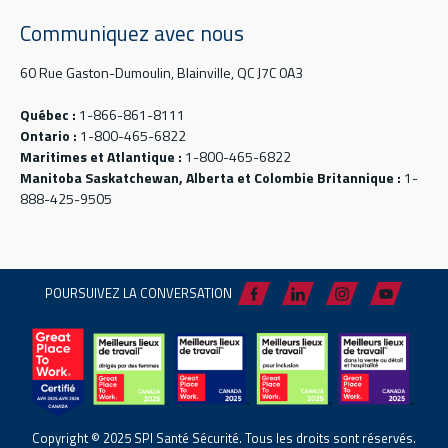
Communiquez avec nous
60 Rue Gaston-Dumoulin, Blainville, QC J7C 0A3
Québec :
1-866-861-8111
Ontario :
1-800-465-6822
Maritimes et Atlantique :
1-800-465-6822
Manitoba Saskatchewan, Alberta et Colombie Britannique :
1-
888-425-9505
POURSUIVEZ LA CONVERSATION
Copyright © 2025 SPI Santé Sécurité. Tous les droits sont réservés.