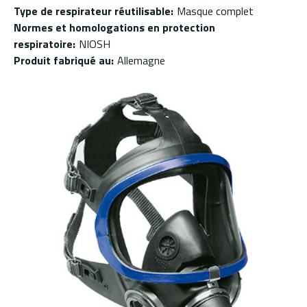
Type de respirateur réutilisable
:
Masque complet
Normes et homologations en protection
respiratoire
:
NIOSH
Produit fabriqué au
:
Allemagne