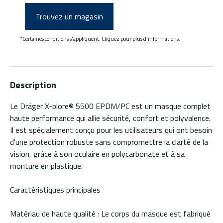
Trouvez un magasin
*Certaines conditions s'appliquent. Cliquez pour plus d'informations.
Description
Le Dräger X-plore® 5500 EPDM/PC est un masque complet
haute performance qui allie sécurité, confort et polyvalence.
Il est spécialement conçu pour les utilisateurs qui ont besoin
d'une protection robuste sans compromettre la clarté de la
vision, grâce à son oculaire en polycarbonate et à sa
monture en plastique.
Caractéristiques principales
Matériau de haute qualité : Le corps du masque est fabriqué