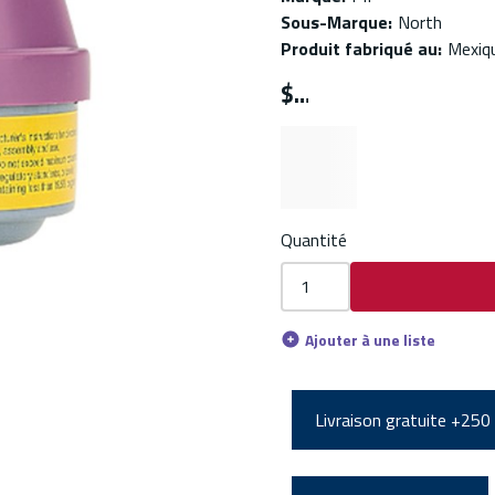
Sous-Marque
:
North
Produit fabriqué au
:
Mexiq
$
Quantité
Ajouter à une liste
Livraison gratuite +250