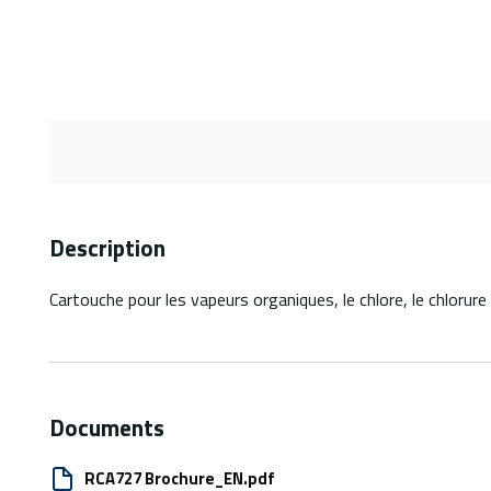
Description
Cartouche pour les vapeurs organiques, le chlore, le chlorure
Documents
RCA727 Brochure_EN.pdf