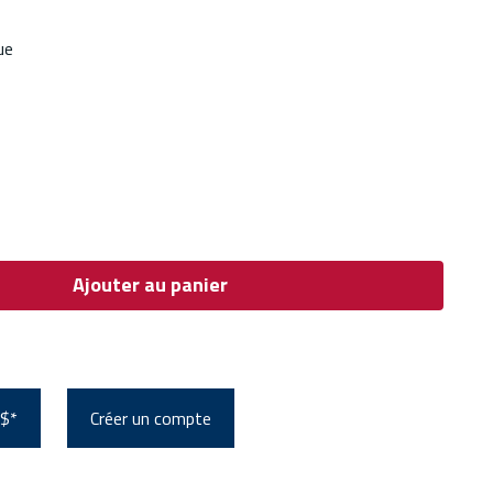
ue
Ajouter au panier
 $*
Créer un compte