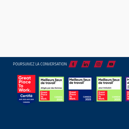
POURSUIVEZ LA CONVERSATION