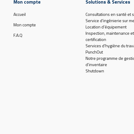
Mon compte
Solutions & Services
Accueil
Consultations en santé et s
Service d’ingénierie sur m
Mon compte
Location d’équipement
Inspection, maintenance et
F.A.Q
certification
Services d'hygiène du trava
PunchOut
Notre programme de gesti
d’inventaire
Shutdown