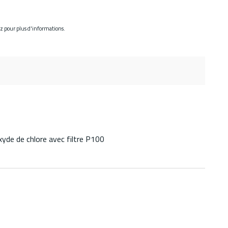
ez pour plus d'informations.
oxyde de chlore avec filtre P100