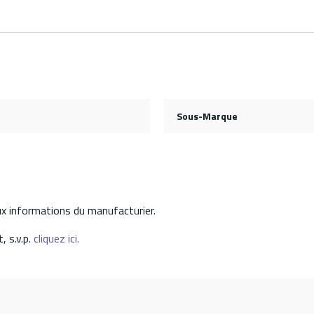
Sous-Marque
aux informations du manufacturier.
, s.v.p.
cliquez ici.