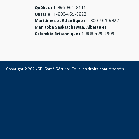
Québec :
1-866-861-8111
Ontario :
1-800-465-6822
Maritimes et Atlantique :
1-800-465-6822
Manitoba Saskatchewan, Alberta et
Colombie Britannique :
1-888-425-9505
Copyright © 2025 SPI Santé Sécurité. Tous les droits sont réservés.