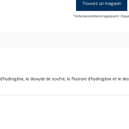
Trouvez un magasin
*Certaines conditions s'appliquent. Cliqu
 d'hydrogène, le dioxyde de soufre, le fluorure d'hydrogène et le di