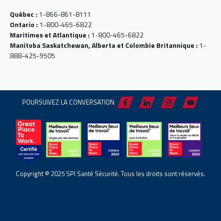
Québec :
1-866-861-8111
Ontario :
1-800-465-6822
Maritimes et Atlantique :
1-800-465-6822
Manitoba Saskatchewan, Alberta et Colombie Britannique :
1-
888-425-9505
POURSUIVEZ LA CONVERSATION
Copyright © 2025 SPI Santé Sécurité. Tous les droits sont réservés.