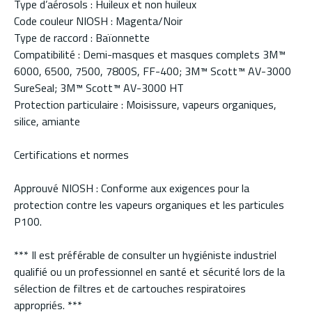
Type d’aérosols : Huileux et non huileux
Code couleur NIOSH : Magenta/Noir
Type de raccord : Baïonnette
Compatibilité : Demi-masques et masques complets 3M™
6000, 6500, 7500, 7800S, FF-400; 3M™ Scott™ AV-3000
SureSeal; 3M™ Scott™ AV-3000 HT
Protection particulaire : Moisissure, vapeurs organiques,
silice, amiante
Certifications et normes
Approuvé NIOSH : Conforme aux exigences pour la
protection contre les vapeurs organiques et les particules
P100.
*** Il est préférable de consulter un hygiéniste industriel
qualifié ou un professionnel en santé et sécurité lors de la
sélection de filtres et de cartouches respiratoires
appropriés. ***