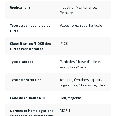
Applications
Industriel, Maintenance,
Peinture
Type de cartouche ou de
Vapeur organique, Particule
filtre
Classification NIOSH des
P100
filtres respiratoires
Type d'aérosol
Particules à base d’huile et
exemptes d’huile
Type de protection
Amiante, Certaines vapeurs
organiques, Moisissure, Silice
Code de couleurs NIOSH
Noir, Magenta
Normes et homologations
NIOSH
en protection respiratoire