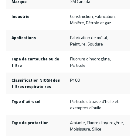
Marque
3M Canada
Industrie
Construction, Fabrication,
Minière, Pétrole et gaz
Applications
Fabrication de métal,
Peinture, Soudure
Type de cartouche ou de
Fluorure d’hydrogène,
filtre
Particule
Classification NIOSH des
P100
filtres respiratoires
Type d'aérosol
Particules à base d’huile et
exemptes d’huile
Type de protection
Amiante, Fluore d'hydrogène,
Moisissure, Silice