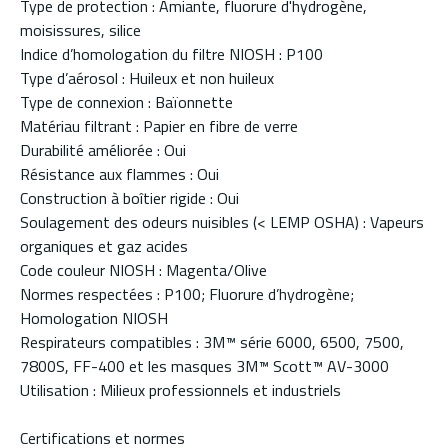
Type de protection : Amiante, fluorure d'hydrogène,
moisissures, silice
Indice d’homologation du filtre NIOSH : P100
Type d’aérosol : Huileux et non huileux
Type de connexion : Baïonnette
Matériau filtrant : Papier en fibre de verre
Durabilité améliorée : Oui
Résistance aux flammes : Oui
Construction à boîtier rigide : Oui
Soulagement des odeurs nuisibles (< LEMP OSHA) : Vapeurs
organiques et gaz acides
Code couleur NIOSH : Magenta/Olive
Normes respectées : P100; Fluorure d’hydrogène;
Homologation NIOSH
Respirateurs compatibles : 3M™ série 6000, 6500, 7500,
7800S, FF-400 et les masques 3M™ Scott™ AV-3000
Utilisation : Milieux professionnels et industriels
Certifications et normes