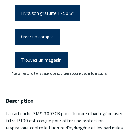
Livraison gratuite +250 $*
Créer un compte
Trouvez un magasin
*Certaines conditions s'appliquent. Cliquez pour plus d'informations.
Description
La cartouche 3M™ 7093CB pour fluorure d’hydrogène avec
filtre P100 est conçue pour offrir une protection
respiratoire contre le fluorure d’hydrogène et les particules