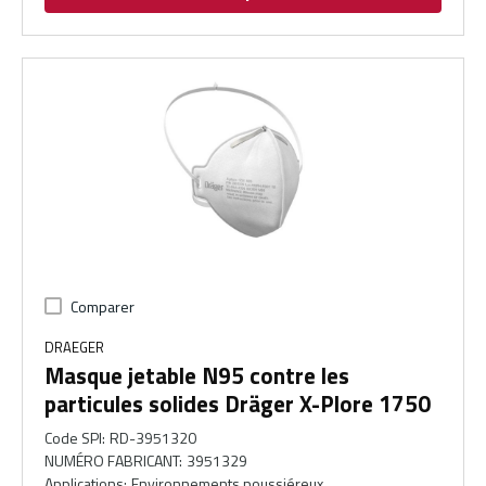
Comparer
DRAEGER
Masque jetable N95 contre les
particules solides Dräger X-Plore 1750
Code SPI
:
RD-3951320
NUMÉRO FABRICANT
:
3951329
Applications
:
Environnements poussiéreux