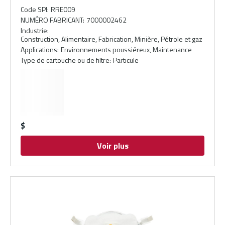
Code SPI
:
RRE009
NUMÉRO FABRICANT
:
7000002462
Industrie
:
Construction, Alimentaire, Fabrication, Minière, Pétrole et gaz
Applications
:
Environnements poussiéreux, Maintenance
Type de cartouche ou de filtre
:
Particule
$
Voir plus