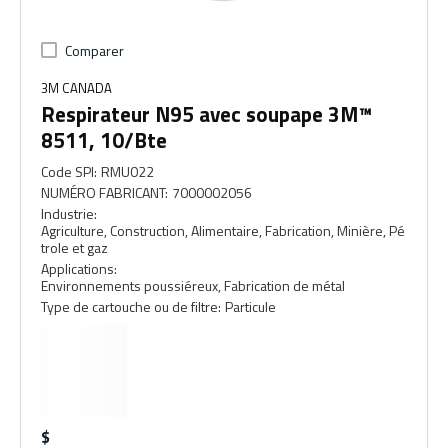
Comparer
3M CANADA
Respirateur N95 avec soupape 3M™
8511, 10/Bte
Code SPI
:
RMU022
NUMÉRO FABRICANT
:
7000002056
Industrie
:
Agriculture, Construction, Alimentaire, Fabrication, Minière, Pé
trole et gaz
Applications
:
Environnements poussiéreux, Fabrication de métal
Type de cartouche ou de filtre
:
Particule
$