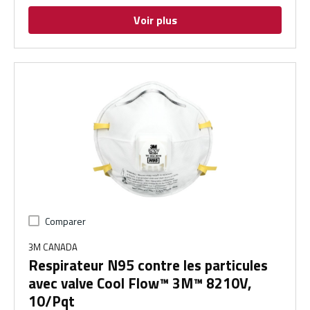
Voir plus
Comparer
3M CANADA
Respirateur N95 contre les particules
avec valve Cool Flow™ 3M™ 8210V,
10/Pqt