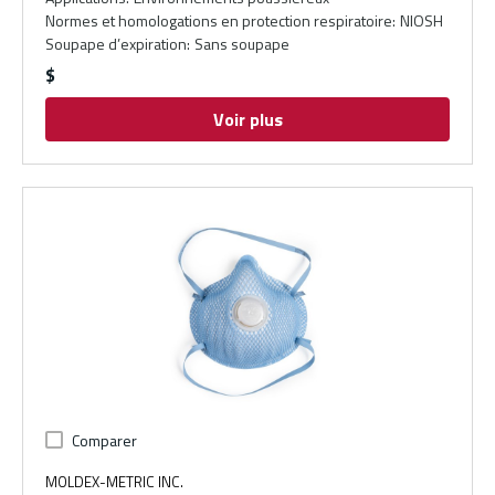
Normes et homologations en protection respiratoire
:
NIOSH
Soupape d’expiration
:
Sans soupape
$
Voir plus
Comparer
MOLDEX-METRIC INC.