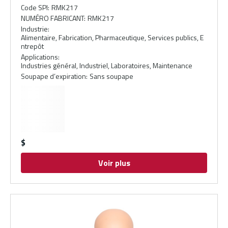
Code SPI
:
RMK217
NUMÉRO FABRICANT
:
RMK217
Industrie
:
Alimentaire, Fabrication, Pharmaceutique, Services publics, E
ntrepôt
Applications
:
Industries général, Industriel, Laboratoires, Maintenance
Soupape d’expiration
:
Sans soupape
$
Voir plus