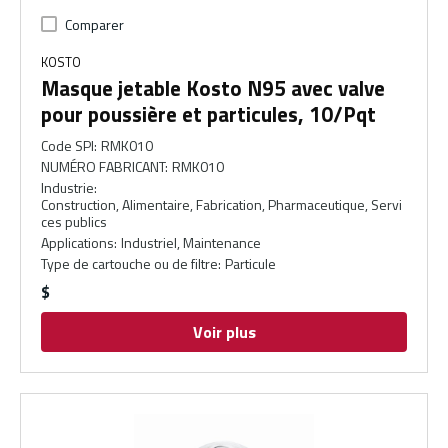
Comparer
KOSTO
Masque jetable Kosto N95 avec valve
pour poussière et particules, 10/Pqt
Code SPI
:
RMK010
NUMÉRO FABRICANT
:
RMK010
Industrie
:
Construction, Alimentaire, Fabrication, Pharmaceutique, Servi
ces publics
Applications
:
Industriel, Maintenance
Type de cartouche ou de filtre
:
Particule
$
Voir plus