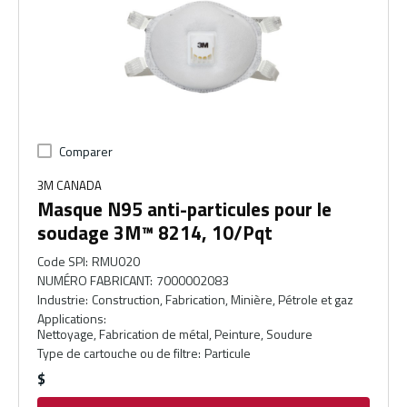
Comparer
3M CANADA
Masque N95 anti-particules pour le
soudage 3M™ 8214, 10/Pqt
Code SPI
:
RMU020
NUMÉRO FABRICANT
:
7000002083
Industrie
:
Construction, Fabrication, Minière, Pétrole et gaz
Applications
:
Nettoyage, Fabrication de métal, Peinture, Soudure
Type de cartouche ou de filtre
:
Particule
$