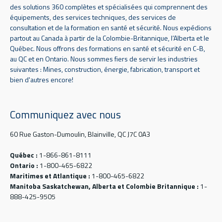
des solutions 360 complètes et spécialisées qui comprennent des
équipements, des services techniques, des services de
consultation et de la formation en santé et sécurité. Nous expédions
partout au Canada à partir de la Colombie-Britannique, l’Alberta et le
Québec. Nous offrons des formations en santé et sécurité en C-B,
au QC et en Ontario. Nous sommes fiers de servir les industries
suivantes : Mines, construction, énergie, fabrication, transport et
bien d'autres encore!
Communiquez avec nous
60 Rue Gaston-Dumoulin, Blainville, QC J7C 0A3
Québec :
1-866-861-8111
Ontario :
1-800-465-6822
Maritimes et Atlantique :
1-800-465-6822
Manitoba Saskatchewan, Alberta et Colombie Britannique :
1-
888-425-9505