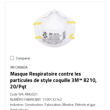
Comparer
3M CANADA
Masque Respiratoire contre les
particules de style coquille 3M™ 8210,
20/Pqt
Code SPI
:
RMU021
NUMÉRO FABRICANT
:
7100132742
Industrie
:
Construction, Fabrication, Minière, Pétrole et gaz
Applications
: