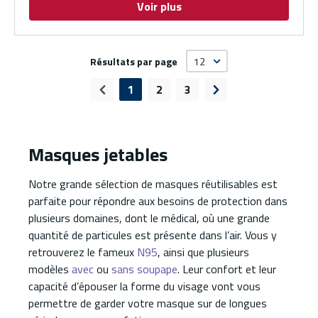
Voir plus
Résultats par page
1
2
3
Page précédente
Page suivante
Masques jetables
Notre grande sélection de masques réutilisables est
parfaite pour répondre aux besoins de protection dans
plusieurs domaines, dont le médical, où une grande
quantité de particules est présente dans l’air. Vous y
retrouverez le fameux
N95
, ainsi que plusieurs
modèles
avec
ou
sans soupape
. Leur confort et leur
capacité d’épouser la forme du visage vont vous
permettre de garder votre masque sur de longues