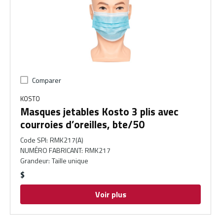
Comparer
KOSTO
Masques jetables Kosto 3 plis avec
courroies d’oreilles, bte/50
Code SPI
:
RMK217(A)
NUMÉRO FABRICANT
:
RMK217
Grandeur
:
Taille unique
$
Voir plus