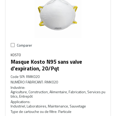
Comparer
KOSTO
Masque Kosto N95 sans valve
d'expiration, 20/Pqt
Code SPI
:
RMK020
NUMÉRO FABRICANT
:
RMK020
Industrie
:
Agriculture, Construction, Alimentaire, Fabrication, Services pu
blics, Entrepôt
Applications
:
Industriel, Laboratoires, Maintenance, Sauvetage
Type de cartouche ou de filtre
:
Particule