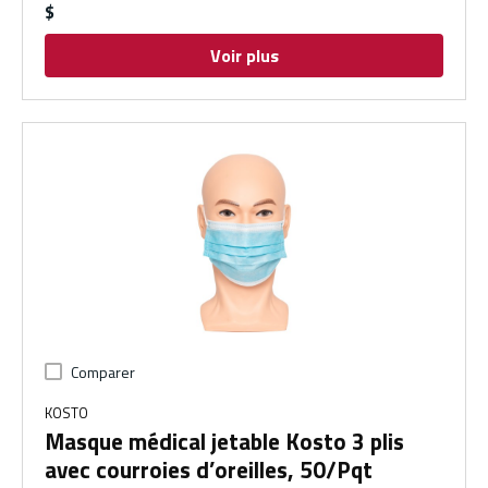
$
Voir plus
Comparer
KOSTO
Masque médical jetable Kosto 3 plis
avec courroies d’oreilles, 50/Pqt