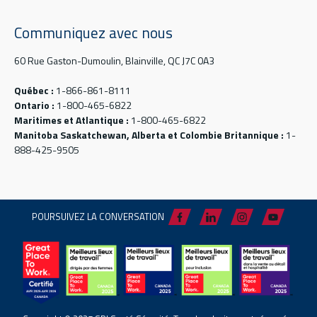
Communiquez avec nous
60 Rue Gaston-Dumoulin, Blainville, QC J7C 0A3
Québec :
1-866-861-8111
Ontario :
1-800-465-6822
Maritimes et Atlantique :
1-800-465-6822
Manitoba Saskatchewan, Alberta et Colombie Britannique :
1-
888-425-9505
POURSUIVEZ LA CONVERSATION