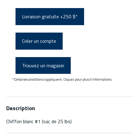
Livraison gratuite +250 $*
Créer un compte
Trouvez un magasin
*Certaines conditions s'appliquent. Cliquez pour plus d'informations.
Description
Chiffon blanc #1 (sac de 25 lbs)