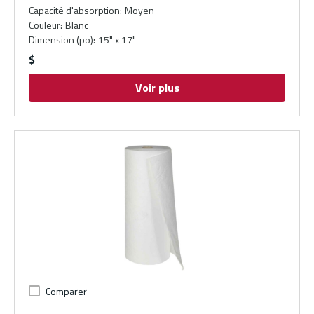
Capacité d'absorption
:
Moyen
Couleur
:
Blanc
Dimension (po)
:
15" x 17"
$
Voir plus
Comparer