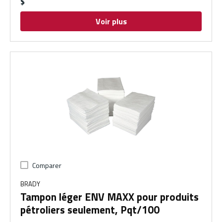
$
Voir plus
Comparer
BRADY
Tampon léger ENV MAXX pour produits
pétroliers seulement, Pqt/100