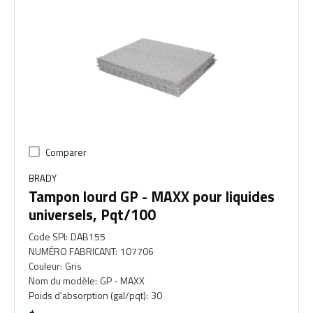
Comparer
BRADY
Tampon lourd GP - MAXX pour liquides
universels, Pqt/100
Code SPI
:
DAB155
NUMÉRO FABRICANT
:
107706
Couleur
:
Gris
Nom du modèle
:
GP - MAXX
Poids d'absorption (gal/pqt)
:
30