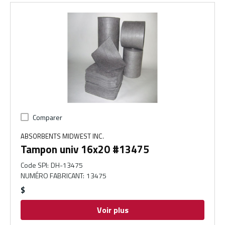
Comparer
ABSORBENTS MIDWEST INC.
Tampon univ 16x20 #13475
Code SPI
:
DH-13475
NUMÉRO FABRICANT
:
13475
$
Voir plus