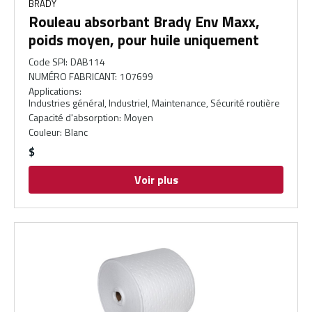
BRADY
Rouleau absorbant Brady Env Maxx,
poids moyen, pour huile uniquement
Code SPI
:
DAB114
NUMÉRO FABRICANT
:
107699
Applications
:
Industries général, Industriel, Maintenance, Sécurité routière
Capacité d'absorption
:
Moyen
Couleur
:
Blanc
$
Voir plus