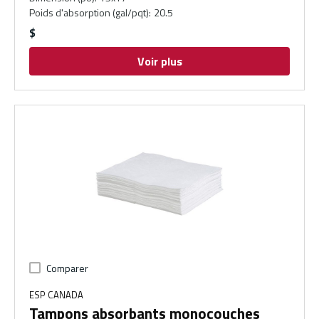
Poids d'absorption (gal/pqt)
:
20.5
$
Voir plus
Comparer
ESP CANADA
Tampons absorbants monocouches