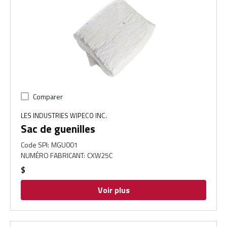
Comparer
LES INDUSTRIES WIPECO INC.
Sac de guenilles
Code SPI
:
MGU001
NUMÉRO FABRICANT
:
CXW25C
$
Voir plus