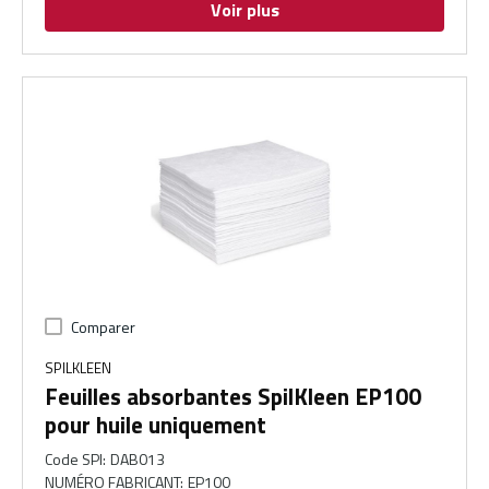
Voir plus
Comparer
SPILKLEEN
Feuilles absorbantes SpilKleen EP100
pour huile uniquement
Code SPI
:
DAB013
NUMÉRO FABRICANT
:
EP100