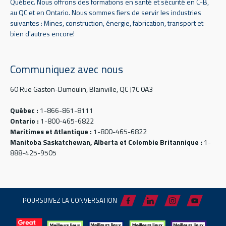
Québec. Nous offrons des formations en santé et sécurité en C-B,
au QC et en Ontario. Nous sommes fiers de servir les industries
suivantes : Mines, construction, énergie, fabrication, transport et
bien d'autres encore!
Communiquez avec nous
60 Rue Gaston-Dumoulin, Blainville, QC J7C 0A3
Québec :
1-866-861-8111
Ontario :
1-800-465-6822
Maritimes et Atlantique :
1-800-465-6822
Manitoba Saskatchewan, Alberta et Colombie Britannique :
1-
888-425-9505
POURSUIVEZ LA CONVERSATION