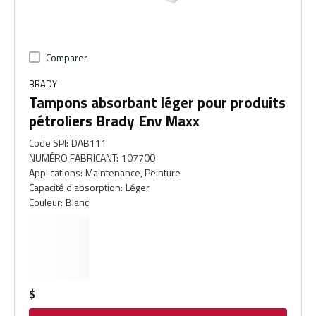
Comparer
BRADY
Tampons absorbant léger pour produits
pétroliers Brady Env Maxx
Code SPI
:
DAB111
NUMÉRO FABRICANT
:
107700
Applications
:
Maintenance, Peinture
Capacité d'absorption
:
Léger
Couleur
:
Blanc
$