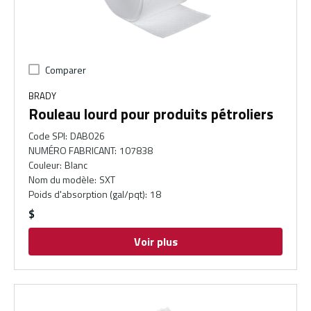
Comparer
BRADY
Rouleau lourd pour produits pétroliers
Code SPI
:
DAB026
NUMÉRO FABRICANT
:
107838
Couleur
:
Blanc
Nom du modèle
:
SXT
Poids d'absorption (gal/pqt)
:
18
$
Voir plus