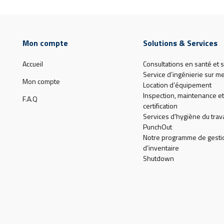
Mon compte
Solutions & Services
Accueil
Consultations en santé et s
Service d’ingénierie sur m
Mon compte
Location d’équipement
Inspection, maintenance et
F.A.Q
certification
Services d'hygiène du trava
PunchOut
Notre programme de gesti
d’inventaire
Shutdown