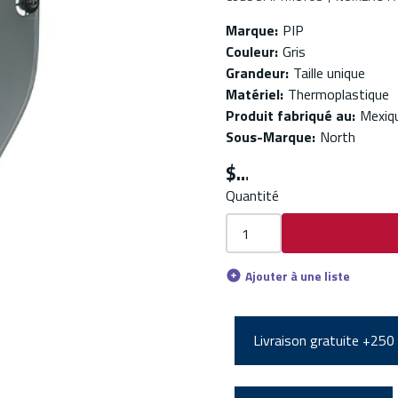
Marque
:
PIP
Couleur
:
Gris
Grandeur
:
Taille unique
Matériel
:
Thermoplastique
Produit fabriqué au
:
Mexiq
Sous-Marque
:
North
$
Quantité
Ajouter à une liste
Livraison gratuite +250