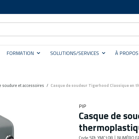
FORMATION
SOLUTIONS/SERVICES
À PROPOS
 soudure et accessoires
/
Casque de soudeur Tigerhood Classique en t
PIP
Casque de sou
thermoplasti
Code SPI
:
YMC108
NUMÉRO FA