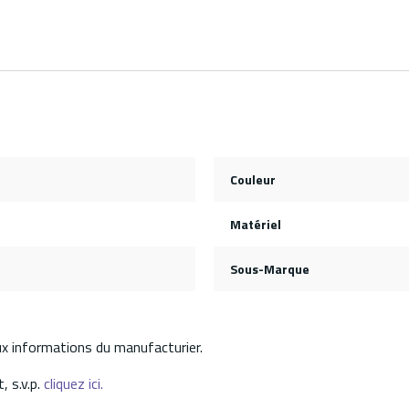
Couleur
Matériel
Sous-Marque
aux informations du manufacturier.
, s.v.p.
cliquez ici.