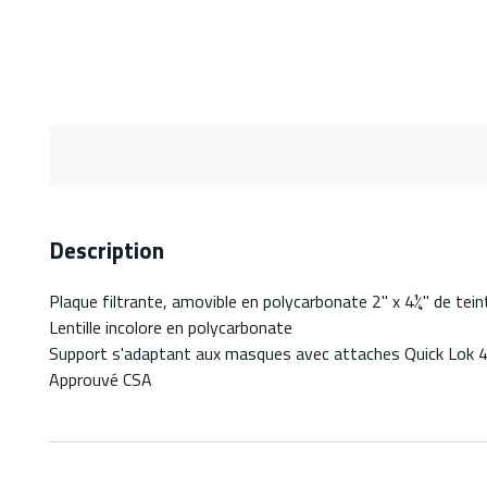
Description
Plaque filtrante, amovible en polycarbonate 2" x 4¼" de tei
Lentille incolore en polycarbonate
Support s'adaptant aux masques avec attaches Quick Lok 
Approuvé CSA