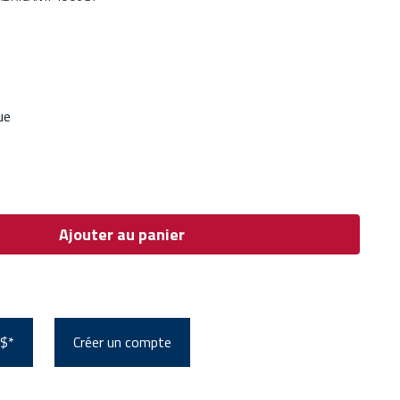
ue
Ajouter au panier
 $*
Créer un compte