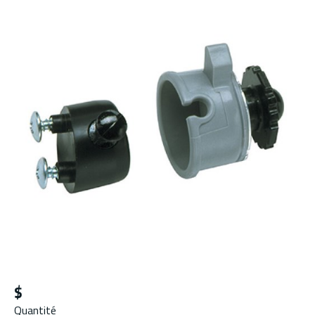
$
Quantité