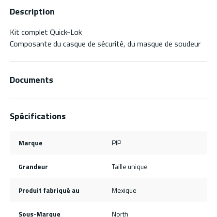
Description
Kit complet Quick-Lok
Composante du casque de sécurité, du masque de soudeur
Documents
Spécifications
Marque
PIP
Grandeur
Taille unique
Produit fabriqué au
Mexique
Sous-Marque
North