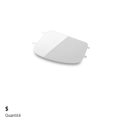
$
Quantité