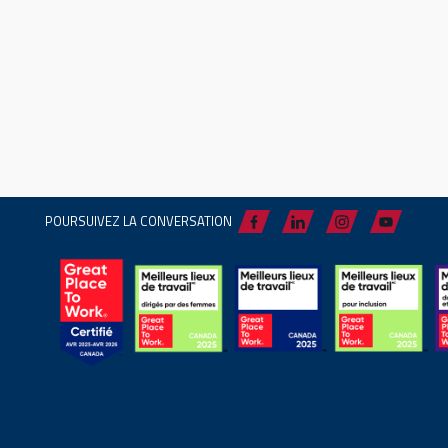
POURSUIVEZ LA CONVERSATION