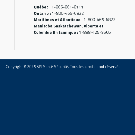
Québec :
1-866-861-8111
Ontario :
1-800-465-6822
Maritimes et Atlantique :
1-800-465-6822
Manitoba Saskatchewan, Alberta et
Colombie Britannique :
1-888-425-9505
Copyright © 2025 SPI Santé Sécurité. Tous les droits sont réservés.