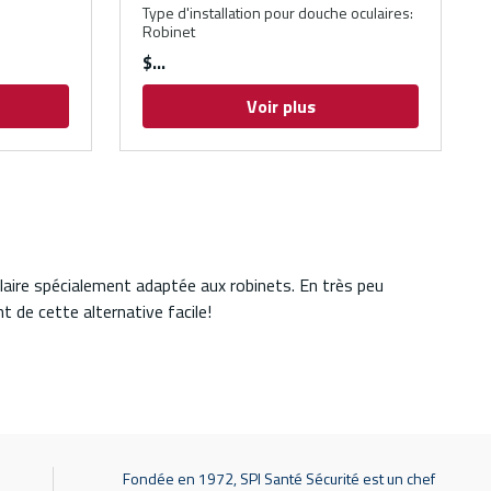
Type d'installation pour douche oculaires
:
Robinet
$
Voir plus
ulaire spécialement adaptée aux robinets. En très peu
 de cette alternative facile!
Fondée en 1972, SPI Santé Sécurité est un chef