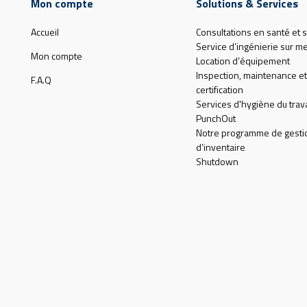
Mon compte
Solutions & Services
Accueil
Consultations en santé et s
Service d’ingénierie sur m
Mon compte
Location d’équipement
Inspection, maintenance et
F.A.Q
certification
Services d'hygiène du trava
PunchOut
Notre programme de gesti
d’inventaire
Shutdown