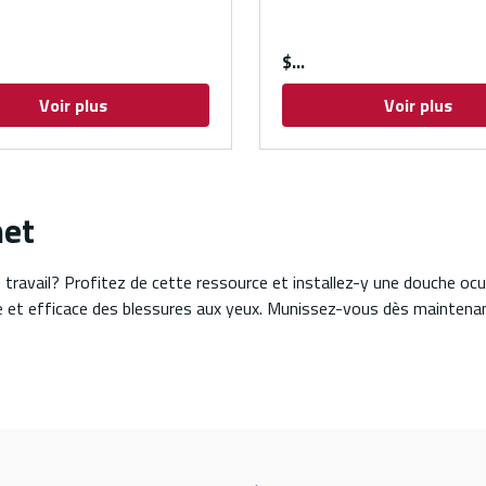
$
Voir plus
Voir plus
net
 travail? Profitez de cette ressource et installez-y une douche oc
 et efficace des blessures aux yeux. Munissez-vous dès maintenant