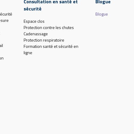
Consultation en santé et
Blogue
sécurité
écurité
Blogue
esure
Espace clos
Protection contre les chutes
Cadenassage
Protection respiratoire
il
Formation santé et sécurité en
ligne
on