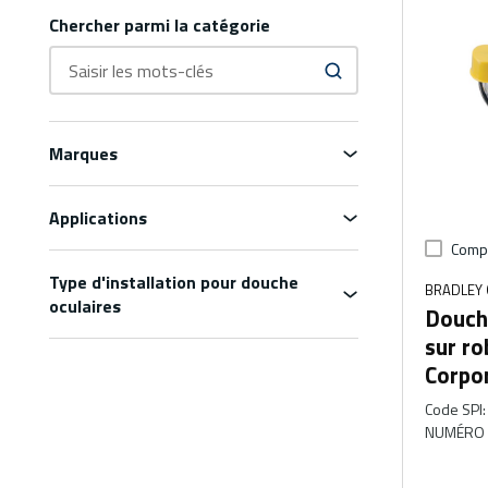
Chercher parmi la catégorie
Marques
Applications
Comp
Type d'installation pour douche
BRADLEY
oculaires
Douch
sur ro
Corpo
Code SPI
:
NUMÉRO 