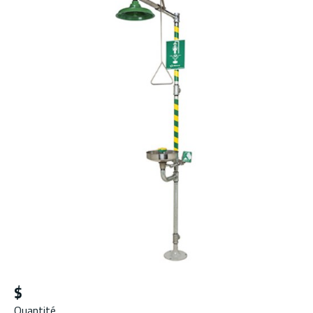
$
Quantité