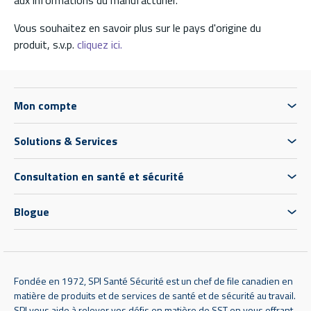
aux informations du manufacturier.
Vous souhaitez en savoir plus sur le pays d'origine du
produit, s.v.p.
cliquez ici.
Mon compte
Solutions & Services
Consultation en santé et sécurité
Blogue
Fondée en 1972, SPI Santé Sécurité est un chef de file canadien en
matière de produits et de services de santé et de sécurité au travail.
SPI vous aide à relever vos défis en matière de SST en vous offrant