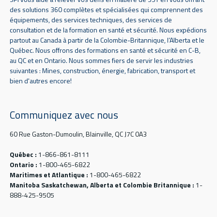
des solutions 360 complètes et spécialisées qui comprennent des
équipements, des services techniques, des services de
consultation et de la formation en santé et sécurité. Nous expédions
partout au Canada à partir de la Colombie-Britannique, l’Alberta et le
Québec. Nous offrons des formations en santé et sécurité en C-B,
au QC et en Ontario. Nous sommes fiers de servir les industries
suivantes : Mines, construction, énergie, fabrication, transport et
bien d'autres encore!
Communiquez avec nous
60 Rue Gaston-Dumoulin, Blainville, QC J7C 0A3
Québec :
1-866-861-8111
Ontario :
1-800-465-6822
Maritimes et Atlantique :
1-800-465-6822
Manitoba Saskatchewan, Alberta et Colombie Britannique :
1-
888-425-9505