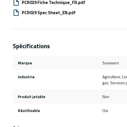
PCR029 Fiche Technique_FR.pdf
PCR029 Spec Sheet_EN.pdf
Spécifications
Marque
Surewerx
Industrie
Agriculture, Co
gaz, Services 
Produit jetable
Non
Réutilisable
Oui