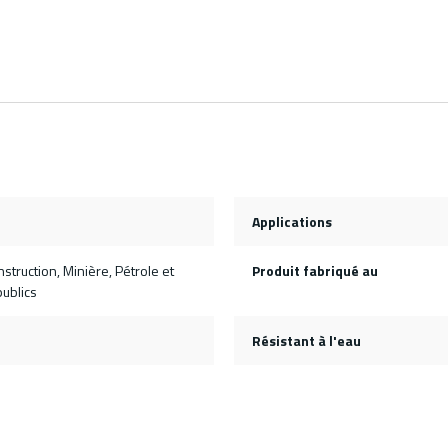
Applications
nstruction, Minière, Pétrole et
Produit fabriqué au
publics
Résistant à l'eau