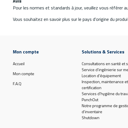
Avis
Pour les normes et standards à jour, veuillez vous référer 
Vous souhaitez en savoir plus sur le pays d'origine du produit
Mon compte
Solutions & Services
Accueil
Consultations en santé et s
Service d’ingénierie sur m
Mon compte
Location d’équipement
Inspection, maintenance et
F.A.Q
certification
Services d'hygiène du trava
PunchOut
Notre programme de gesti
d’inventaire
Shutdown