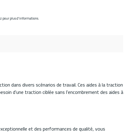
ez pour plus d'informations.
ion dans divers scénarios de travail. Ces aides à la traction
besoin d'une traction ciblée sans l'encombrement des aides à
 exceptionnelle et des performances de qualité, vous