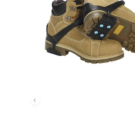
Diapositive précédente