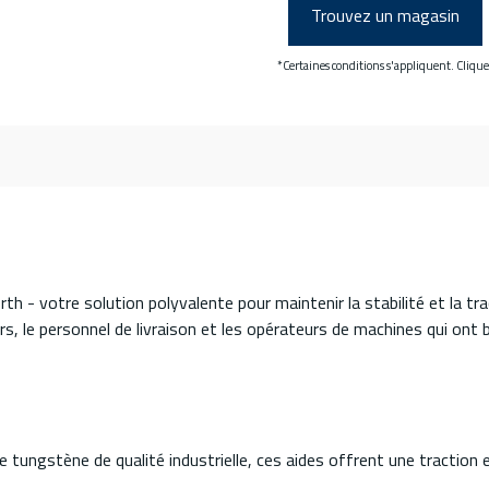
Trouvez un magasin
*Certaines conditions s'appliquent. Cliqu
- votre solution polyvalente pour maintenir la stabilité et la tract
s, le personnel de livraison et les opérateurs de machines qui ont 
de tungstène de qualité industrielle, ces aides offrent une traction