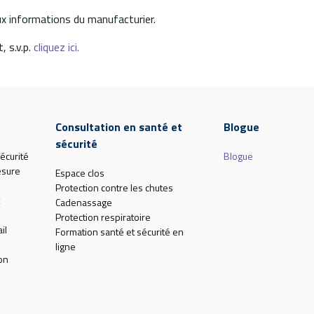
aux informations du manufacturier.
, s.v.p.
cliquez ici.
Consultation en santé et
Blogue
sécurité
écurité
Blogue
esure
Espace clos
Protection contre les chutes
Cadenassage
Protection respiratoire
il
Formation santé et sécurité en
ligne
on