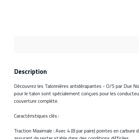
Description
Découvrez les Talonnières antidérapantes - O/S par Due North 
pour le talon sont spécialement conçues pour les conducteur
couverture complète.
Caractéristiques clés :
Traction Maximale : Avec 4 (8 par paire) pointes en carbure 
assurant de rester stable dans des conditions difficiles.