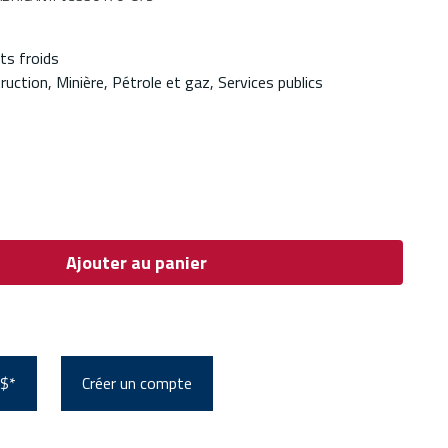
ts froids
ruction, Minière, Pétrole et gaz, Services publics
Ajouter au panier
 $*
Créer un compte