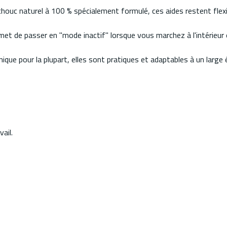
chouc naturel à 100 % spécialement formulé, ces aides restent fle
rmet de passer en "mode inactif" lorsque vous marchez à l'intérieur 
que pour la plupart, elles sont pratiques et adaptables à un large é
ail.