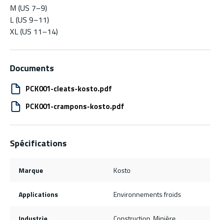
M (US 7–9)
L (US 9–11)
XL (US 11–14)
Documents
PCK001-cleats-kosto.pdf
PCK001-crampons-kosto.pdf
Spécifications
Marque
Kosto
Applications
Environnements froids
Industrie
Construction, Minière,