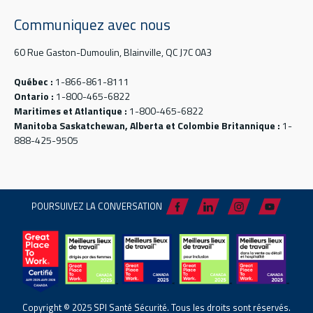
Communiquez avec nous
60 Rue Gaston-Dumoulin, Blainville, QC J7C 0A3
Québec :
1-866-861-8111
Ontario :
1-800-465-6822
Maritimes et Atlantique :
1-800-465-6822
Manitoba Saskatchewan, Alberta et Colombie Britannique :
1-
888-425-9505
POURSUIVEZ LA CONVERSATION
Copyright © 2025 SPI Santé Sécurité. Tous les droits sont réservés.