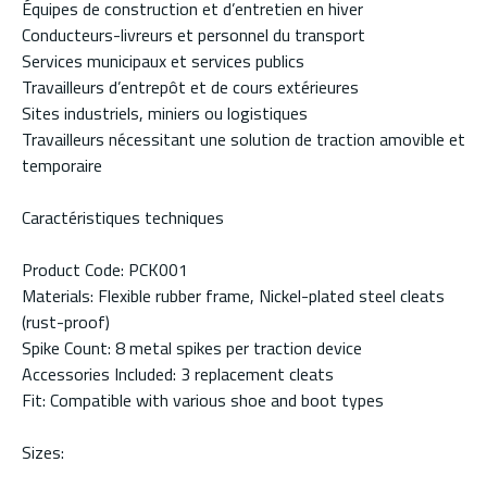
Équipes de construction et d’entretien en hiver
Conducteurs-livreurs et personnel du transport
Services municipaux et services publics
Travailleurs d’entrepôt et de cours extérieures
Sites industriels, miniers ou logistiques
Travailleurs nécessitant une solution de traction amovible et
temporaire
Caractéristiques techniques
Product Code: PCK001
Materials: Flexible rubber frame, Nickel-plated steel cleats
(rust-proof)
Spike Count: 8 metal spikes per traction device
Accessories Included: 3 replacement cleats
Fit: Compatible with various shoe and boot types
Sizes: