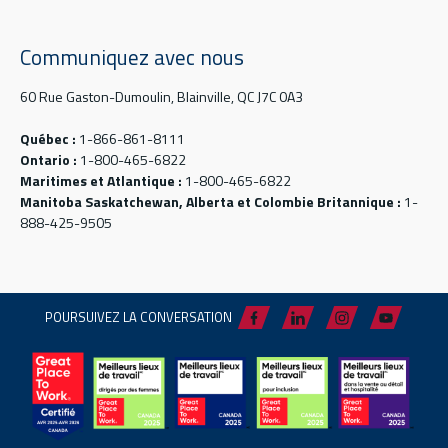
Communiquez avec nous
60 Rue Gaston-Dumoulin, Blainville, QC J7C 0A3
Québec :
1-866-861-8111
Ontario :
1-800-465-6822
Maritimes et Atlantique :
1-800-465-6822
Manitoba Saskatchewan, Alberta et Colombie Britannique :
1-
888-425-9505
POURSUIVEZ LA CONVERSATION