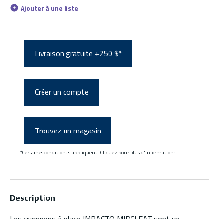
Ajouter à une liste
Livraison gratuite +250 $*
Créer un compte
Trouvez un magasin
*Certaines conditions s'appliquent. Cliquez pour plus d'informations.
Description
Les crampons à glace IMPACTO MIDCLEAT sont un