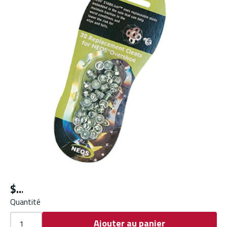
$
Quantité
Ajouter au panier