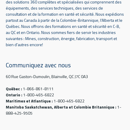
des solutions 360 complètes et spécialisées qui comprennent des
équipements, des services techniques, des services de
consultation et de la formation en santé et sécurité. Nous expédions
partout au Canada à partir de la Colombie-Britannique, l’Alberta et le
Québec. Nous offrons des formations en santé et sécurité en C-B,
au QC et en Ontario. Nous sommes fiers de servir les industries
suivantes : Mines, construction, énergie, fabrication, transport et
bien d'autres encore!
Communiquez avec nous
60 Rue Gaston-Dumoulin, Blainville, QC J7C 0A3
Québec :
1-866-861-8111
Ontario :
1-800-465-6822
Maritimes et Atlantique :
1-800-465-6822
Manitoba Saskatchewan, Alberta et Colombie Britannique :
1-
888-425-9505