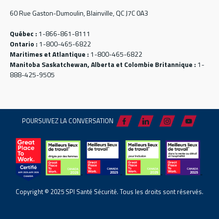
60 Rue Gaston-Dumoulin, Blainville, QC J7C 0A3
Québec :
1-866-861-8111
Ontario :
1-800-465-6822
Maritimes et Atlantique :
1-800-465-6822
Manitoba Saskatchewan, Alberta et Colombie Britannique :
1-
888-425-9505
POURSUIVEZ LA CONVERSATION
Copyright © 2025 SPI Santé Sécurité. Tous les droits sont réservés.