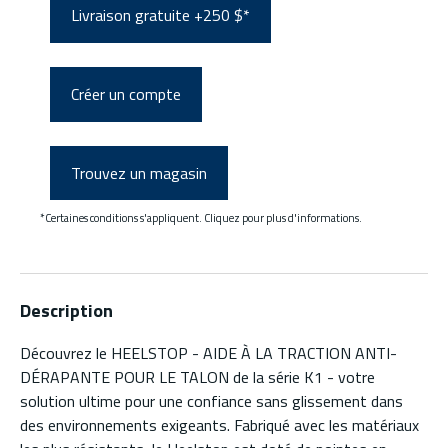
Livraison gratuite +250 $*
Créer un compte
Trouvez un magasin
*Certaines conditions s'appliquent. Cliquez pour plus d'informations.
Description
Découvrez le HEELSTOP - AIDE À LA TRACTION ANTI-
DÉRAPANTE POUR LE TALON de la série K1 - votre
solution ultime pour une confiance sans glissement dans
des environnements exigeants. Fabriqué avec les matériaux