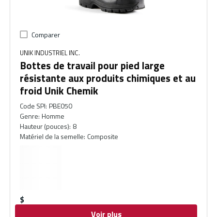
Comparer
UNIK INDUSTRIEL INC.
Bottes de travail pour pied large
résistante aux produits chimiques et au
froid Unik Chemik
Code SPI
:
PBE050
Genre
:
Homme
Hauteur (pouces)
:
8
Matériel de la semelle
:
Composite
$
Voir plus