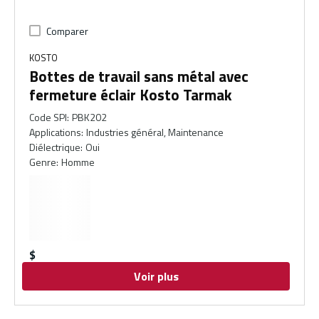
Comparer
KOSTO
Bottes de travail sans métal avec
fermeture éclair Kosto Tarmak
Code SPI
:
PBK202
Applications
:
Industries général, Maintenance
Diélectrique
:
Oui
Genre
:
Homme
$
Voir plus