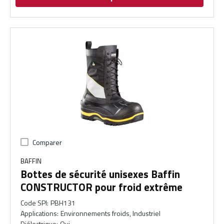
Comparer
BAFFIN
Bottes de sécurité unisexes Baffin
CONSTRUCTOR pour froid extrême
Code SPI
:
PBH131
Applications
:
Environnements froids, Industriel
Diélectrique
:
Oui