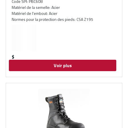
Code SPI
:
PBC608
Matériel de la semelle
:
Acier
Matériel de l'embout
:
Acier
Normes pour la protection des pieds
:
CSA Z195
$
Voir plus