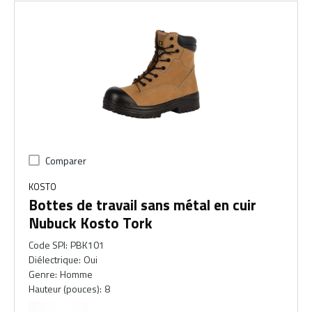
Comparer
KOSTO
Bottes de travail sans métal en cuir
Nubuck Kosto Tork
Code SPI
:
PBK101
Diélectrique
:
Oui
Genre
:
Homme
Hauteur (pouces)
:
8