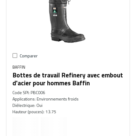
Comparer
BAFFIN
Bottes de travail Refinery avec embout
d'acier pour hommes Baffin
Code SPI
:
PBC006
Applications
:
Environnements froids
Diélectrique
:
Oui
Hauteur (pouces)
:
13.75