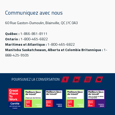
Communiquez avec nous
60 Rue Gaston-Dumoulin, Blainville, QC J7C 0A3
Québec :
1-866-861-8111
Ontario :
1-800-465-6822
Maritimes et Atlantique :
1-800-465-6822
Manitoba Saskatchewan, Alberta et Colombie Britannique :
1-
888-425-9505
POURSUIVEZ LA CONVERSATION