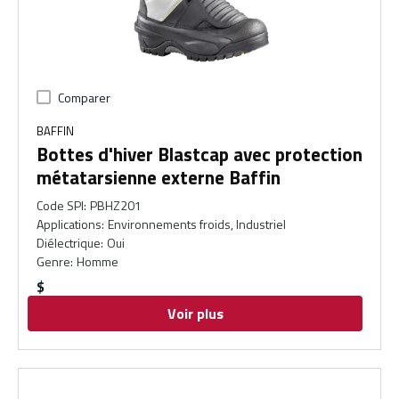
Comparer
BAFFIN
Bottes d'hiver Blastcap avec protection
métatarsienne externe Baffin
Code SPI
:
PBHZ201
Applications
:
Environnements froids, Industriel
Diélectrique
:
Oui
Genre
:
Homme
$
Voir plus