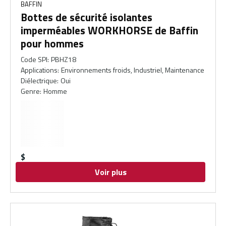
BAFFIN
Bottes de sécurité isolantes
imperméables WORKHORSE de Baffin
pour hommes
Code SPI
:
PBHZ18
Applications
:
Environnements froids, Industriel, Maintenance
Diélectrique
:
Oui
Genre
:
Homme
$
Voir plus