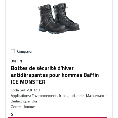
Comparer
BAFFIN
Bottes de sécurité d'hiver
antidérapantes pour hommes Baffin
ICE MONSTER
Code SPI
:
PBH143
Applications
:
Environnements froids, Industriel, Maintenance
Diélectrique
:
Oui
Genre
:
Homme
$