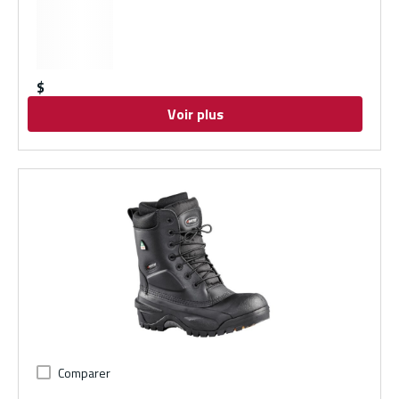
$
Voir plus
Comparer