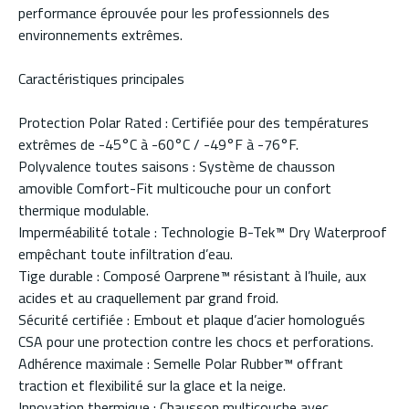
performance éprouvée pour les professionnels des
environnements extrêmes.
Caractéristiques principales
Protection Polar Rated : Certifiée pour des températures
extrêmes de -45°C à -60°C / -49°F à -76°F.
Polyvalence toutes saisons : Système de chausson
amovible Comfort-Fit multicouche pour un confort
thermique modulable.
Imperméabilité totale : Technologie B-Tek™ Dry Waterproof
empêchant toute infiltration d’eau.
Tige durable : Composé Oarprene™ résistant à l’huile, aux
acides et au craquellement par grand froid.
Sécurité certifiée : Embout et plaque d’acier homologués
CSA pour une protection contre les chocs et perforations.
Adhérence maximale : Semelle Polar Rubber™ offrant
traction et flexibilité sur la glace et la neige.
Innovation thermique : Chausson multicouche avec