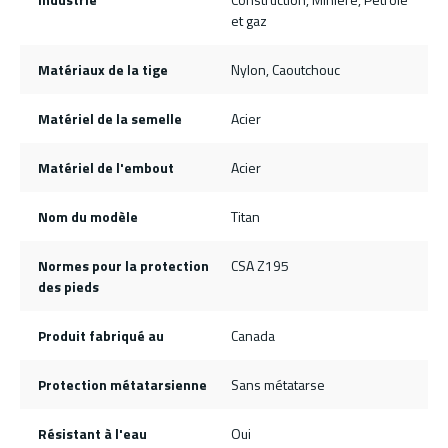
et gaz
Matériaux de la tige
Nylon, Caoutchouc
Matériel de la semelle
Acier
Matériel de l'embout
Acier
Nom du modèle
Titan
Normes pour la protection
CSA Z195
des pieds
Produit fabriqué au
Canada
Protection métatarsienne
Sans métatarse
Résistant à l'eau
Oui