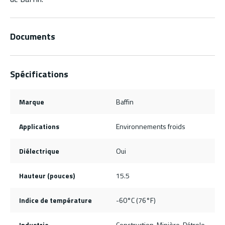
Documents
Spécifications
Marque
Baffin
Applications
Environnements froids
Diélectrique
Oui
Hauteur (pouces)
15.5
Indice de température
-60°C (76°F)
Industrie
Construction, Minière, Pétrole