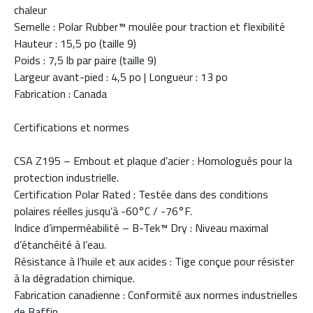
chaleur
Semelle : Polar Rubber™ moulée pour traction et flexibilité
Hauteur : 15,5 po (taille 9)
Poids : 7,5 lb par paire (taille 9)
Largeur avant-pied : 4,5 po | Longueur : 13 po
Fabrication : Canada
Certifications et normes
CSA Z195 – Embout et plaque d’acier : Homologués pour la
protection industrielle.
Certification Polar Rated : Testée dans des conditions
polaires réelles jusqu’à -60°C / -76°F.
Indice d’imperméabilité – B-Tek™ Dry : Niveau maximal
d’étanchéité à l’eau.
Résistance à l’huile et aux acides : Tige conçue pour résister
à la dégradation chimique.
Fabrication canadienne : Conformité aux normes industrielles
de Baffin.