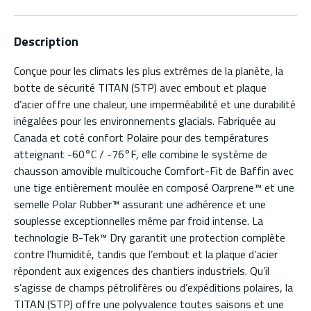
Description
Conçue pour les climats les plus extrêmes de la planète, la
botte de sécurité TITAN (STP) avec embout et plaque
d’acier offre une chaleur, une imperméabilité et une durabilité
inégalées pour les environnements glacials. Fabriquée au
Canada et coté confort Polaire pour des températures
atteignant -60°C / -76°F, elle combine le système de
chausson amovible multicouche Comfort-Fit de Baffin avec
une tige entièrement moulée en composé Oarprene™ et une
semelle Polar Rubber™ assurant une adhérence et une
souplesse exceptionnelles même par froid intense. La
technologie B-Tek™ Dry garantit une protection complète
contre l’humidité, tandis que l’embout et la plaque d’acier
répondent aux exigences des chantiers industriels. Qu’il
s’agisse de champs pétrolifères ou d’expéditions polaires, la
TITAN (STP) offre une polyvalence toutes saisons et une