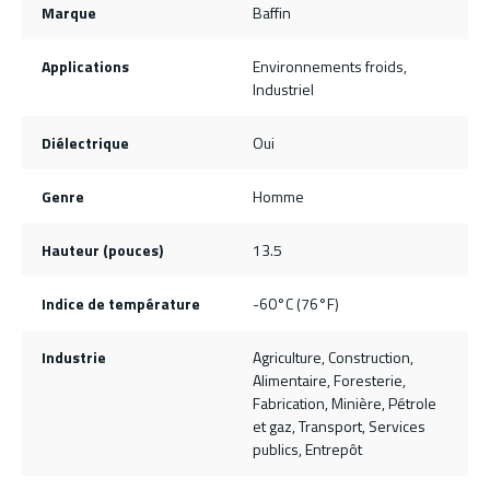
Marque
Baffin
Applications
Environnements froids,
Industriel
Diélectrique
Oui
Genre
Homme
Hauteur (pouces)
13.5
Indice de température
-60°C (76°F)
Industrie
Agriculture, Construction,
Alimentaire, Foresterie,
Fabrication, Minière, Pétrole
et gaz, Transport, Services
publics, Entrepôt