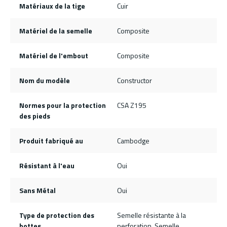
Matériaux de la tige
Cuir
Matériel de la semelle
Composite
Matériel de l'embout
Composite
Nom du modèle
Constructor
Normes pour la protection
CSA Z195
des pieds
Produit fabriqué au
Cambodge
Résistant à l'eau
Oui
Sans Métal
Oui
Type de protection des
Semelle résistante à la
bottes
perforation, Semelle