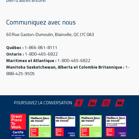
bien d'autres encore!
Communiquez avec nous
60 Rue Gaston-Dumoulin, Blainville, QC J7C 0A3
Québec :
1-866-861-8111
Ontario :
1-800-465-6822
Maritimes et Atlantique :
1-800-465-6822
Manitoba Saskatchewan, Alberta et Colombie Britannique :
1-
888-425-9505
POURSUIVEZ LA CONVERSATION