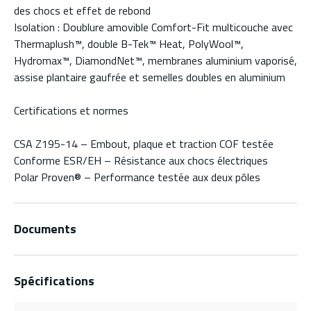
des chocs et effet de rebond
Isolation : Doublure amovible Comfort-Fit multicouche avec
Thermaplush™, double B-Tek™ Heat, PolyWool™,
Hydromax™, DiamondNet™, membranes aluminium vaporisé,
assise plantaire gaufrée et semelles doubles en aluminium
Certifications et normes
CSA Z195-14 – Embout, plaque et traction COF testée
Conforme ESR/EH – Résistance aux chocs électriques
Polar Proven® – Performance testée aux deux pôles
Documents
Spécifications