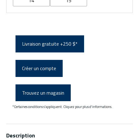
14
15
Livraison gratuite +250 $*
Créer un compte
Trouvez un magasin
*Certaines conditions s'appliquent. Cliquez pour plus d'informations.
Description