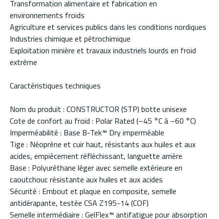
Transformation alimentaire et fabrication en
environnements froids
Agriculture et services publics dans les conditions nordiques
Industries chimique et pétrochimique
Exploitation minière et travaux industriels lourds en froid
extrême
Caractéristiques techniques
Nom du produit : CONSTRUCTOR (STP) botte unisexe
Cote de confort au froid : Polar Rated (–45 °C à –60 °C)
Imperméabilité : Base B-Tek™ Dry imperméable
Tige : Néoprène et cuir haut, résistants aux huiles et aux
acides, empiècement réfléchissant, languette arrière
Base : Polyuréthane léger avec semelle extérieure en
caoutchouc résistante aux huiles et aux acides
Sécurité : Embout et plaque en composite, semelle
antidérapante, testée CSA Z195-14 (COF)
Semelle intermédiaire : GelFlex™ antifatigue pour absorption