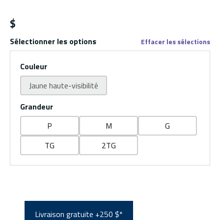
$
Sélectionner les options
Effacer les sélections
Couleur
Jaune haute-visibilité
Grandeur
P
M
G
TG
2TG
Livraison gratuite +250 $*