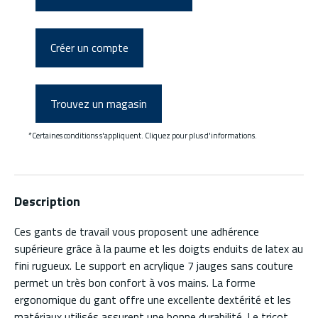
Créer un compte
Trouvez un magasin
*Certaines conditions s'appliquent. Cliquez pour plus d'informations.
Description
Ces gants de travail vous proposent une adhérence
supérieure grâce à la paume et les doigts enduits de latex au
fini rugueux. Le support en acrylique 7 jauges sans couture
permet un très bon confort à vos mains. La forme
ergonomique du gant offre une excellente dextérité et les
matériaux utilisés assurent une bonne durabilité. Le tricot