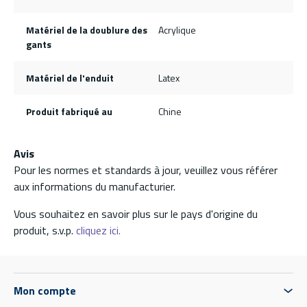
Matériel de la doublure des
Acrylique
gants
Matériel de l'enduit
Latex
Produit fabriqué au
Chine
Avis
Pour les normes et standards à jour, veuillez vous référer
aux informations du manufacturier.
Vous souhaitez en savoir plus sur le pays d'origine du
produit, s.v.p.
cliquez ici.
Mon compte