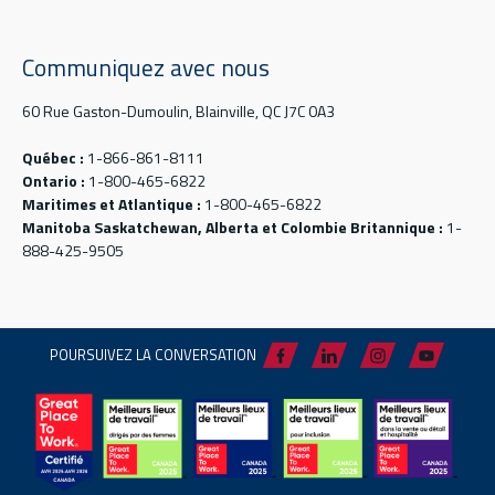
Communiquez avec nous
60 Rue Gaston-Dumoulin, Blainville, QC J7C 0A3
Québec :
1-866-861-8111
Ontario :
1-800-465-6822
Maritimes et Atlantique :
1-800-465-6822
Manitoba Saskatchewan, Alberta et Colombie Britannique :
1-
888-425-9505
POURSUIVEZ LA CONVERSATION