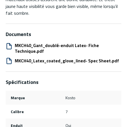
jaune haute visibilité vous garde bien visible, même lorsqu’il
fait sombre.
Documents
MKCH40_Gant_doublé-enduit Latex- Fiche
Technique.pdf
MKCH40_Latex_coated_glove_lined- Spec Sheet.pdf
Spécifications
Marque
Kosto
Calibre
7
Enduit
Oui