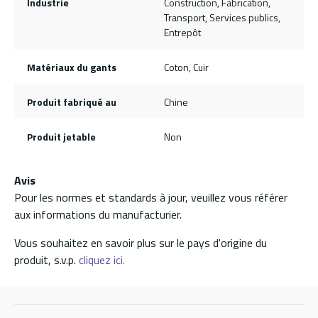
Industrie
Construction, Fabrication,
Transport, Services publics,
Entrepôt
Matériaux du gants
Coton, Cuir
Produit fabriqué au
Chine
Produit jetable
Non
Avis
Pour les normes et standards à jour, veuillez vous référer
aux informations du manufacturier.
Vous souhaitez en savoir plus sur le pays d'origine du
produit, s.v.p.
cliquez ici.