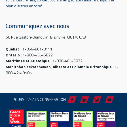
bien d'autres encore!
Communiquez avec nous
60 Rue Gaston-Dumoulin, Blainville, QC J7C 0A3
Québec :
1-866-861-8111
Ontario :
1-800-465-6822
Maritimes et Atlantique :
1-800-465-6822
Manitoba Saskatchewan, Alberta et Colombie Britannique :
1-
888-425-9505
POURSUIVEZ LA CONVERSATION