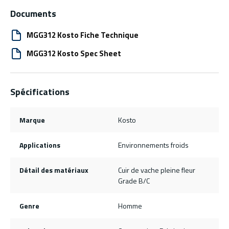
Documents
MGG312 Kosto Fiche Technique
MGG312 Kosto Spec Sheet
Spécifications
Marque
Kosto
Applications
Environnements froids
Détail des matériaux
Cuir de vache pleine fleur
Grade B/C
Genre
Homme