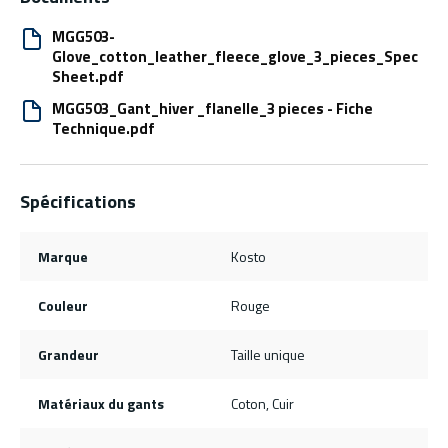
MGG503-
Glove_cotton_leather_fleece_glove_3_pieces_Spec
Sheet.pdf
MGG503_Gant_hiver _flanelle_3 pieces - Fiche
Technique.pdf
Spécifications
Marque
Kosto
Couleur
Rouge
Grandeur
Taille unique
Matériaux du gants
Coton, Cuir