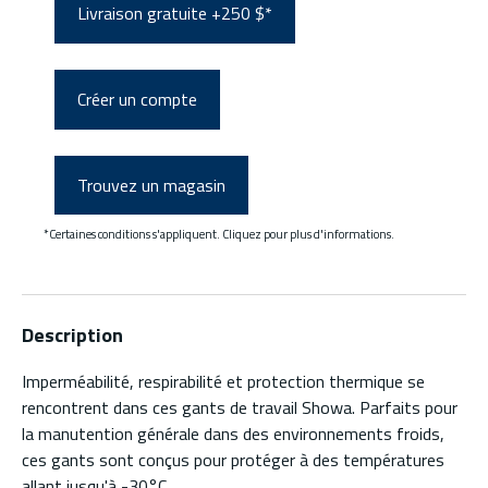
Livraison gratuite +250 $*
Créer un compte
Trouvez un magasin
*Certaines conditions s'appliquent. Cliquez pour plus d'informations.
Description
Imperméabilité, respirabilité et protection thermique se
rencontrent dans ces gants de travail Showa. Parfaits pour
la manutention générale dans des environnements froids,
ces gants sont conçus pour protéger à des températures
allant jusqu'à -30°C.