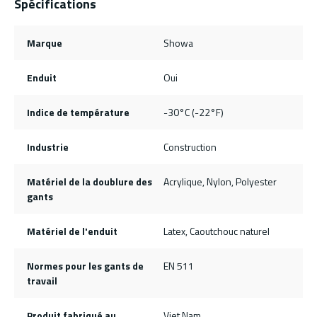
Spécifications
Marque
Showa
Enduit
Oui
Indice de température
-30°C (-22°F)
Industrie
Construction
Matériel de la doublure des
Acrylique, Nylon, Polyester
gants
Matériel de l'enduit
Latex, Caoutchouc naturel
Normes pour les gants de
EN 511
travail
Produit fabriqué au
Viet Nam