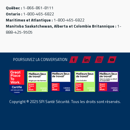
Québec :
1-866-861-8111
Ontario :
1-800-465-6822
Maritimes et Atlantique :
1-800-465-6822
Manitoba Saskatchewan, Alberta et Colombie Britannique :
1-
888-425-9505
POURSUIVEZ LA CONVERSATION
Copyright © 2025 SPI Santé Sécurité. Tous les droits sont réservés.