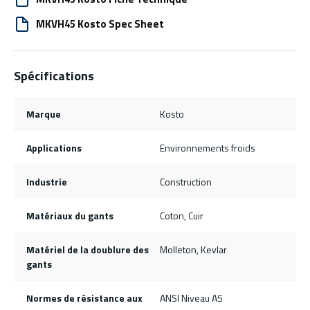
MKVH45 Kosto Spec Sheet
Spécifications
Marque
Kosto
Applications
Environnements froids
Industrie
Construction
Matériaux du gants
Coton, Cuir
Matériel de la doublure des
Molleton, Kevlar
gants
Normes de résistance aux
ANSI Niveau A5