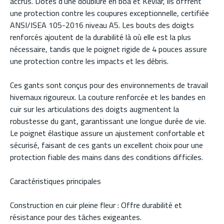
accrus. Dotés d'une doublure en boa et Kevlar, ils offrent
une protection contre les coupures exceptionnelle, certifiée
ANSI/ISEA 105-2016 niveau A5. Les bouts des doigts
renforcés ajoutent de la durabilité là où elle est la plus
nécessaire, tandis que le poignet rigide de 4 pouces assure
une protection contre les impacts et les débris.
Ces gants sont conçus pour des environnements de travail
hivernaux rigoureux. La couture renforcée et les bandes en
cuir sur les articulations des doigts augmentent la
robustesse du gant, garantissant une longue durée de vie.
Le poignet élastique assure un ajustement confortable et
sécurisé, faisant de ces gants un excellent choix pour une
protection fiable des mains dans des conditions difficiles.
Caractéristiques principales
Construction en cuir pleine fleur : Offre durabilité et
résistance pour des tâches exigeantes.