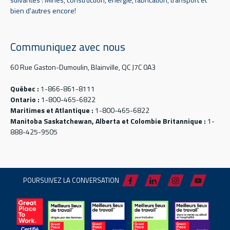
bien d'autres encore!
Communiquez avec nous
60 Rue Gaston-Dumoulin, Blainville, QC J7C 0A3
Québec :
1-866-861-8111
Ontario :
1-800-465-6822
Maritimes et Atlantique :
1-800-465-6822
Manitoba Saskatchewan, Alberta et Colombie Britannique :
1-
888-425-9505
POURSUIVEZ LA CONVERSATION