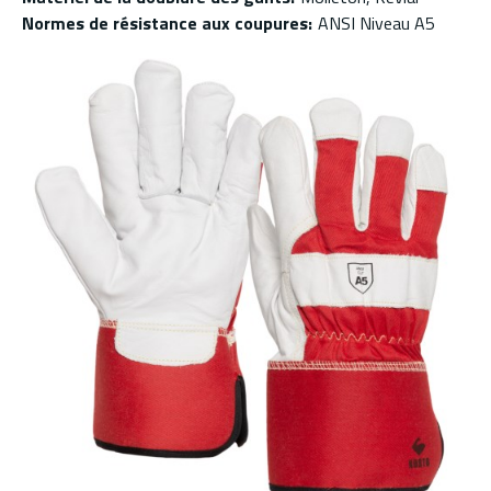
Normes de résistance aux coupures
:
ANSI Niveau A5