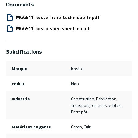
Documents
MGG511-kosto-fiche-technique-fr.pdf
MGG511-kosto-spec-sheet-en.pdf
Spécifications
Marque
Kosto
Enduit
Non
Industrie
Construction, Fabrication,
Transport, Services publics,
Entrepôt
Matériaux du gants
Coton, Cuir