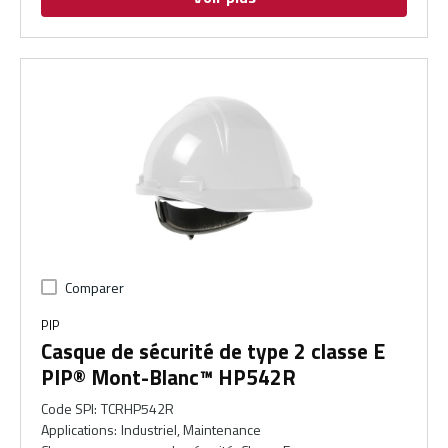
Comparer
PIP
Casque de sécurité de type 2 classe E
PIP® Mont-Blanc™ HP542R
Code SPI
:
TCRHP542R
Applications
:
Industriel, Maintenance