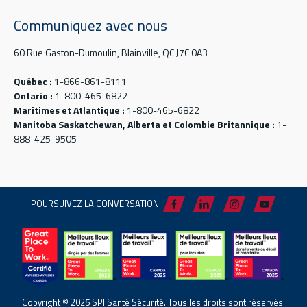
Communiquez avec nous
60 Rue Gaston-Dumoulin, Blainville, QC J7C 0A3
Québec :
1-866-861-8111
Ontario :
1-800-465-6822
Maritimes et Atlantique :
1-800-465-6822
Manitoba Saskatchewan, Alberta et Colombie Britannique :
1-
888-425-9505
POURSUIVEZ LA CONVERSATION
Copyright © 2025 SPI Santé Sécurité. Tous les droits sont réservés.