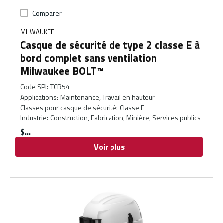
Comparer
MILWAUKEE
Casque de sécurité de type 2 classe E à
bord complet sans ventilation
Milwaukee BOLT™
Code SPI
:
TCR54
Applications
:
Maintenance, Travail en hauteur
Classes pour casque de sécurité
:
Classe E
Industrie
:
Construction, Fabrication, Minière, Services publics
$
Voir plus