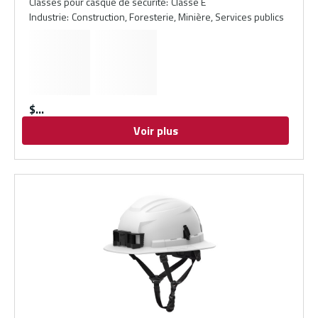
Classes pour casque de sécurité
:
Classe E
Industrie
:
Construction, Foresterie, Minière, Services publics
$
Voir plus