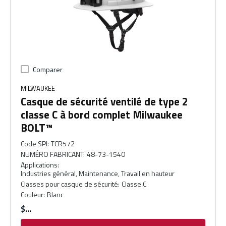
Comparer
MILWAUKEE
Casque de sécurité ventilé de type 2
classe C à bord complet Milwaukee
BOLT™
Code SPI
:
TCR572
NUMÉRO FABRICANT
:
48-73-1540
Applications
:
Industries général, Maintenance, Travail en hauteur
Classes pour casque de sécurité
:
Classe C
Couleur
:
Blanc
$