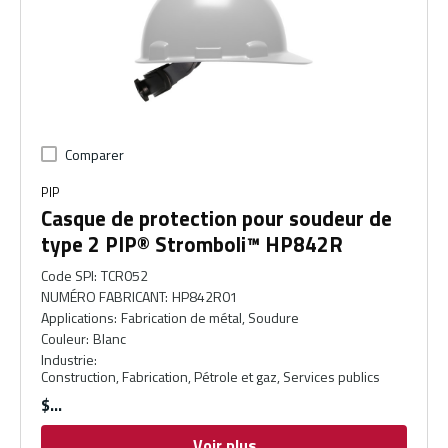
Comparer
PIP
Casque de protection pour soudeur de
type 2 PIP® Stromboli™ HP842R
Code SPI
:
TCR052
NUMÉRO FABRICANT
:
HP842R01
Applications
:
Fabrication de métal, Soudure
Couleur
:
Blanc
Industrie
:
Construction, Fabrication, Pétrole et gaz, Services publics
$
Voir plus