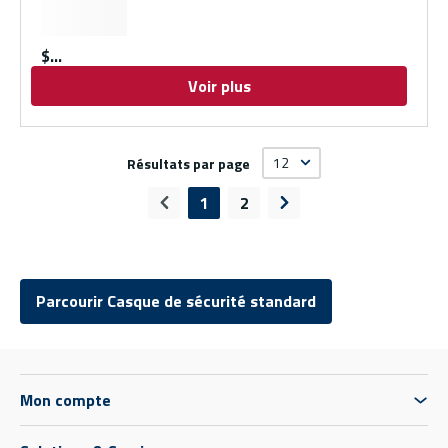
$
Voir plus
Résultats par page
1
2
Page précédente
Page suivante
Parcourir Casque de sécurité standard
Mon compte