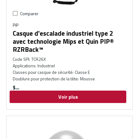
Comparer
PIP
Casque d'escalade industriel type 2
avec technologie Mips et Quin PIP®
RZRBack™
Code SPI
:
TCR26X
Applications
:
Industriel
Classes pour casque de sécurité
:
Classe E
Doublure pour protection de la tête
:
Mousse
$
Voir plus