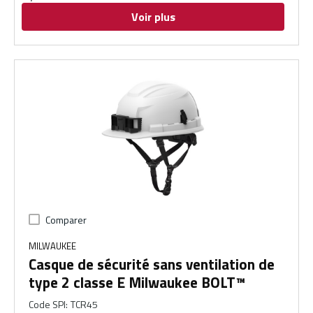
Voir plus
Comparer
MILWAUKEE
Casque de sécurité sans ventilation de
type 2 classe E Milwaukee BOLT™
Code SPI
:
TCR45