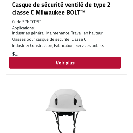
Casque de sécurité ventilé de type 2
classe C Milwaukee BOLT™
Code SPI
:
TCR53
Applications
:
Industries général, Maintenance, Travail en hauteur
Classes pour casque de sécurité
:
Classe C
Industrie
:
Construction, Fabrication, Services publics
$
Voir plus