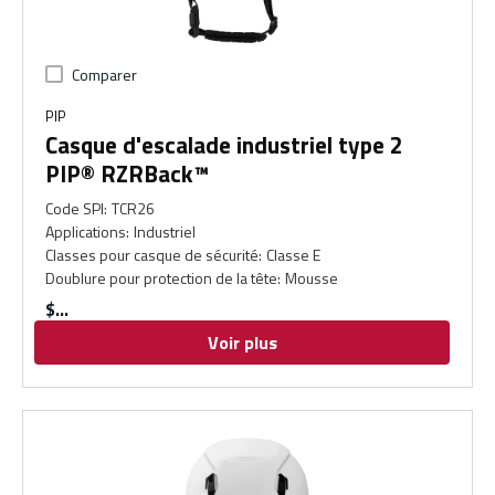
Comparer
PIP
Casque d'escalade industriel type 2
PIP® RZRBack™
Code SPI
:
TCR26
Applications
:
Industriel
Classes pour casque de sécurité
:
Classe E
Doublure pour protection de la tête
:
Mousse
$
Voir plus