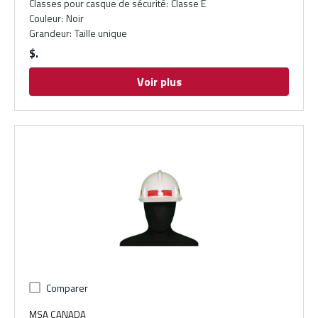
Classes pour casque de sécurité
:
Classe E
Couleur
:
Noir
Grandeur
:
Taille unique
$
Voir plus
Comparer
MSA CANADA