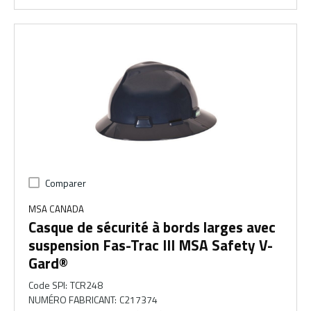
Comparer
MSA CANADA
Casque de sécurité à bords larges avec
suspension Fas-Trac III MSA Safety V-
Gard®
Code SPI
:
TCR248
NUMÉRO FABRICANT
:
C217374