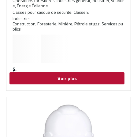
Opérations forestières, Industries général, Industriel, Soudur
e, Énergie Éolienne
Classes pour casque de sécurité
:
Classe E
Industrie
:
Construction, Foresterie, Minière, Pétrole et gaz, Services pu
blics
$
Voir plus