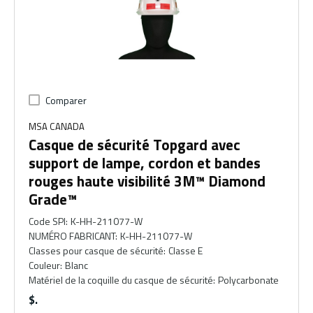
Comparer
MSA CANADA
Casque de sécurité Topgard avec
support de lampe, cordon et bandes
rouges haute visibilité 3M™ Diamond
Grade™
Code SPI
:
K-HH-211077-W
NUMÉRO FABRICANT
:
K-HH-211077-W
Classes pour casque de sécurité
:
Classe E
Couleur
:
Blanc
Matériel de la coquille du casque de sécurité
:
Polycarbonate
$