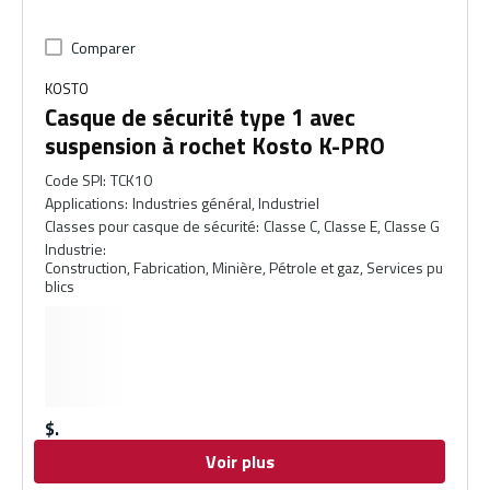
Comparer
KOSTO
Casque de sécurité type 1 avec
suspension à rochet Kosto K-PRO
Code SPI
:
TCK10
Applications
:
Industries général, Industriel
Classes pour casque de sécurité
:
Classe C, Classe E, Classe G
Industrie
:
Construction, Fabrication, Minière, Pétrole et gaz, Services pu
blics
$
Voir plus