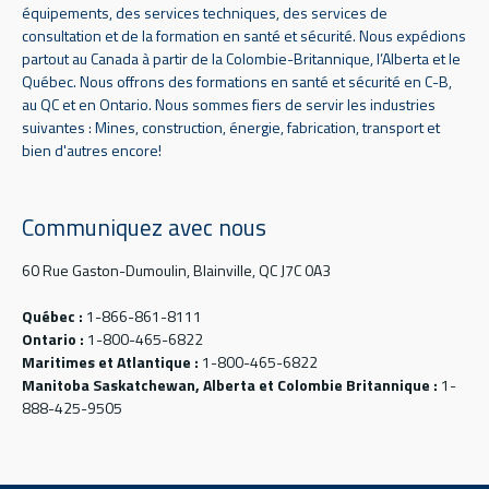
équipements, des services techniques, des services de
consultation et de la formation en santé et sécurité. Nous expédions
partout au Canada à partir de la Colombie-Britannique, l’Alberta et le
Québec. Nous offrons des formations en santé et sécurité en C-B,
au QC et en Ontario. Nous sommes fiers de servir les industries
suivantes : Mines, construction, énergie, fabrication, transport et
bien d'autres encore!
Communiquez avec nous
60 Rue Gaston-Dumoulin, Blainville, QC J7C 0A3
Québec :
1-866-861-8111
Ontario :
1-800-465-6822
Maritimes et Atlantique :
1-800-465-6822
Manitoba Saskatchewan, Alberta et Colombie Britannique :
1-
888-425-9505