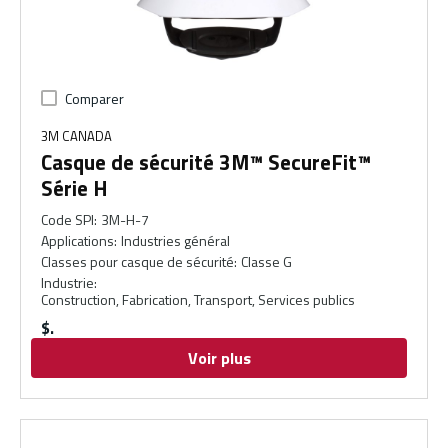
Comparer
3M CANADA
Casque de sécurité 3M™ SecureFit™
Série H
Code SPI
:
3M-H-7
Applications
:
Industries général
Classes pour casque de sécurité
:
Classe G
Industrie
:
Construction, Fabrication, Transport, Services publics
$
Voir plus