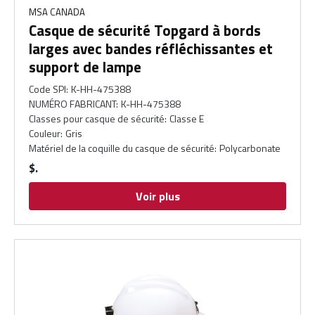
MSA CANADA
Casque de sécurité Topgard à bords
larges avec bandes réfléchissantes et
support de lampe
Code SPI
:
K-HH-475388
NUMÉRO FABRICANT
:
K-HH-475388
Classes pour casque de sécurité
:
Classe E
Couleur
:
Gris
Matériel de la coquille du casque de sécurité
:
Polycarbonate
$
Voir plus