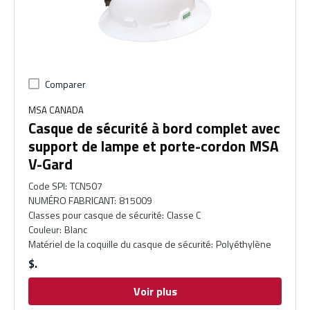
Comparer
MSA CANADA
Casque de sécurité à bord complet avec
support de lampe et porte-cordon MSA
V-Gard
Code SPI
:
TCN507
NUMÉRO FABRICANT
:
815009
Classes pour casque de sécurité
:
Classe C
Couleur
:
Blanc
Matériel de la coquille du casque de sécurité
:
Polyéthylène
$
Voir plus