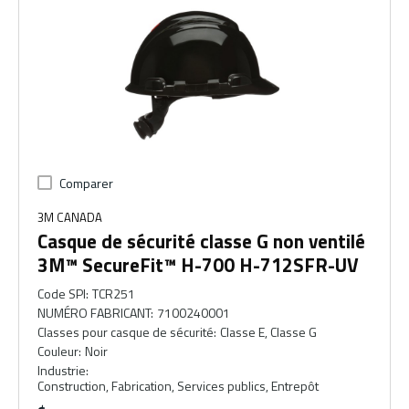
Comparer
3M CANADA
Casque de sécurité classe G non ventilé
3M™ SecureFit™ H-700 H-712SFR-UV
Code SPI
:
TCR251
NUMÉRO FABRICANT
:
7100240001
Classes pour casque de sécurité
:
Classe E, Classe G
Couleur
:
Noir
Industrie
:
Construction, Fabrication, Services publics, Entrepôt