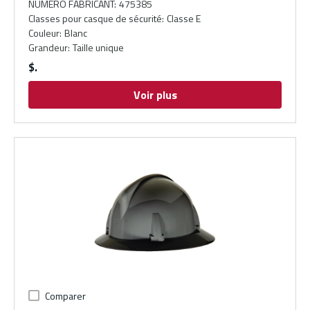
NUMÉRO FABRICANT
:
475385
Classes pour casque de sécurité
:
Classe E
Couleur
:
Blanc
Grandeur
:
Taille unique
$
Voir plus
Comparer