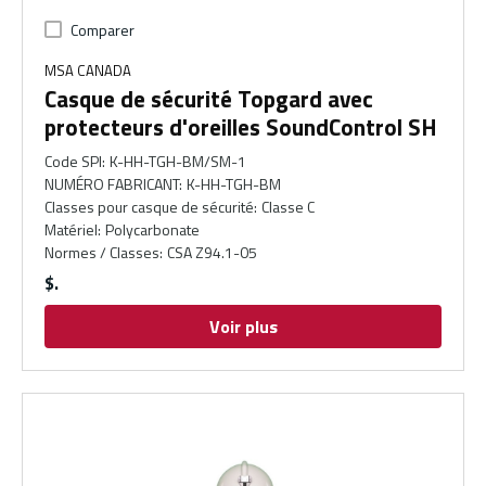
Comparer
MSA CANADA
Casque de sécurité Topgard avec
protecteurs d'oreilles SoundControl SH
Code SPI
:
K-HH-TGH-BM/SM-1
NUMÉRO FABRICANT
:
K-HH-TGH-BM
Classes pour casque de sécurité
:
Classe C
Matériel
:
Polycarbonate
Normes / Classes
:
CSA Z94.1-05
$
Voir plus