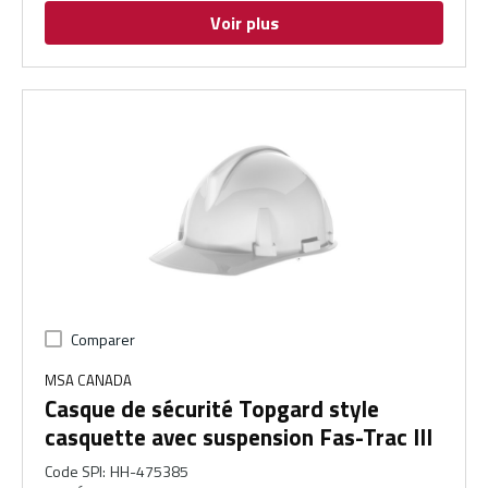
Voir plus
Comparer
MSA CANADA
Casque de sécurité Topgard style
casquette avec suspension Fas-Trac III
Code SPI
:
HH-475385