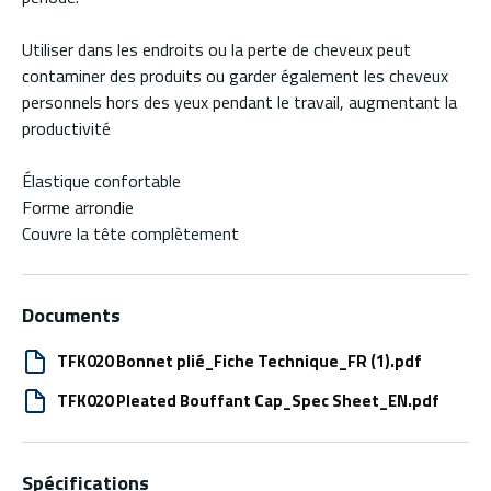
Utiliser dans les endroits ou la perte de cheveux peut
contaminer des produits ou garder également les cheveux
personnels hors des yeux pendant le travail, augmentant la
productivité
Élastique confortable
Forme arrondie
Couvre la tête complètement
Documents
TFK020 Bonnet plié_Fiche Technique_FR (1).pdf
TFK020 Pleated Bouffant Cap_Spec Sheet_EN.pdf
Spécifications