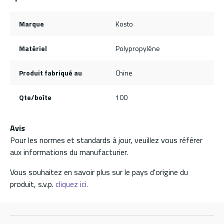
Marque
Kosto
Matériel
Polypropylène
Produit fabriqué au
Chine
Qte/boîte
100
Avis
Pour les normes et standards à jour, veuillez vous référer
aux informations du manufacturier.
Vous souhaitez en savoir plus sur le pays d'origine du
produit, s.v.p.
cliquez ici.