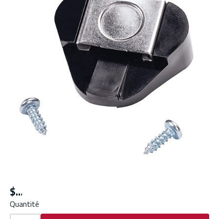
$
Quantité