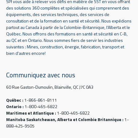
SPI vous aide à relever vos défis en matière de SST en vous offrant
des solutions 360 complètes et spécialisées qui comprennent des
équipements, des services techniques, des services de
consultation et de la formation en santé et sécurité. Nous expédions
partout au Canada à partir de la Colombie-Britannique, l’Alberta et le
Québec. Nous offrons des formations en santé et sécurité en C-B,
au QC et en Ontario. Nous sommes fiers de servir les industries
suivantes : Mines, construction, énergie, fabrication, transport et
bien d'autres encore!
Communiquez avec nous
60 Rue Gaston-Dumoulin, Blainville, QC J7C 0A3
Québec :
1-866-861-8111
Ontario :
1-800-465-6822
Maritimes et Atlantique :
1-800-465-6822
Manitoba Saskatchewan, Alberta et Colombie Britannique :
1-
888-425-9505