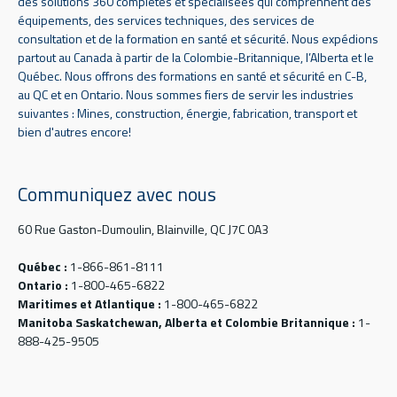
des solutions 360 complètes et spécialisées qui comprennent des
équipements, des services techniques, des services de
consultation et de la formation en santé et sécurité. Nous expédions
partout au Canada à partir de la Colombie-Britannique, l’Alberta et le
Québec. Nous offrons des formations en santé et sécurité en C-B,
au QC et en Ontario. Nous sommes fiers de servir les industries
suivantes : Mines, construction, énergie, fabrication, transport et
bien d'autres encore!
Communiquez avec nous
60 Rue Gaston-Dumoulin, Blainville, QC J7C 0A3
Québec :
1-866-861-8111
Ontario :
1-800-465-6822
Maritimes et Atlantique :
1-800-465-6822
Manitoba Saskatchewan, Alberta et Colombie Britannique :
1-
888-425-9505