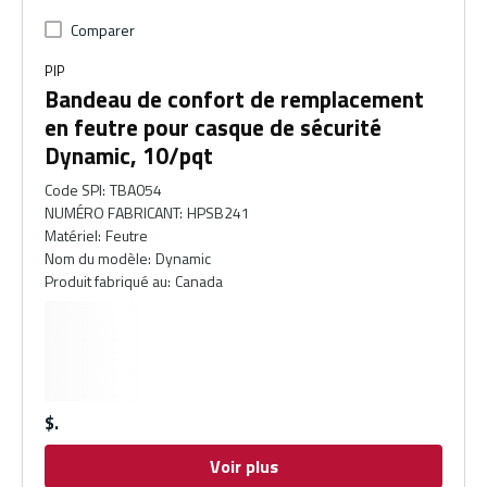
Comparer
PIP
Bandeau de confort de remplacement
en feutre pour casque de sécurité
Dynamic, 10/pqt
Code SPI
:
TBA054
NUMÉRO FABRICANT
:
HPSB241
Matériel
:
Feutre
Nom du modèle
:
Dynamic
Produit fabriqué au
:
Canada
$
Voir plus