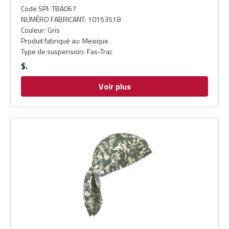
Code SPI
:
TBA067
NUMÉRO FABRICANT
:
10153518
Couleur
:
Gris
Produit fabriqué au
:
Mexique
Type de suspension
:
Fas-Trac
$
Voir plus