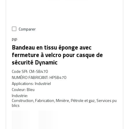
Comparer
PIP
Bandeau en tissu éponge avec
fermeture à velcro pour casque de
sécurité Dynamic
Code SPI
:
CM-SB470
NUMÉRO FABRICANT
:
HPSB470
Applications
:
Industriel
Couleur
:
Bleu
Industrie
:
Construction, Fabrication, Minière, Pétrole et gaz, Services pu
blics