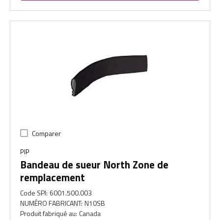
Comparer
PIP
Bandeau de sueur North Zone de
remplacement
Code SPI
:
6001.500.003
NUMÉRO FABRICANT
:
N10SB
Produit fabriqué au
:
Canada