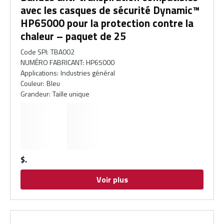
avec les casques de sécurité Dynamic™
HP65000 pour la protection contre la
chaleur – paquet de 25
Code SPI
:
TBA002
NUMÉRO FABRICANT
:
HP65000
Applications
:
Industries général
Couleur
:
Bleu
Grandeur
:
Taille unique
$
Voir plus