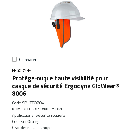
Comparer
ERGODYNE
Protège-nuque haute visibilité pour
casque de sécurité Ergodyne GloWear®
8006
Code SPI
:
TTO204
NUMÉRO FABRICANT
:
29061
Applications
:
Sécurité routière
Couleur
:
Orange
Grandeur
:
Taille unique