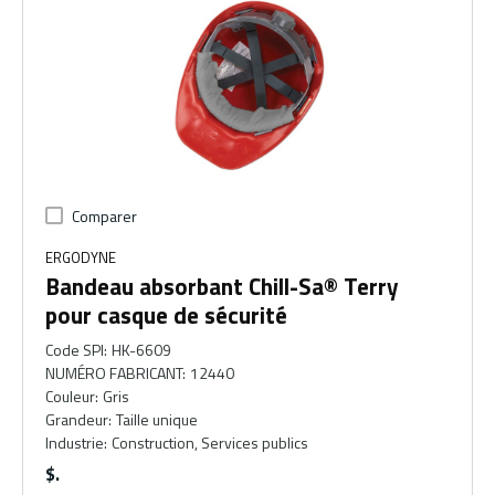
Comparer
ERGODYNE
Bandeau absorbant Chill-Sa® Terry
pour casque de sécurité
Code SPI
:
HK-6609
NUMÉRO FABRICANT
:
12440
Couleur
:
Gris
Grandeur
:
Taille unique
Industrie
:
Construction, Services publics
$