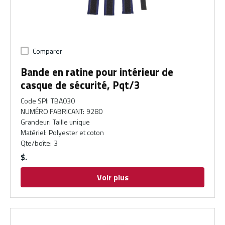
Comparer
Bande en ratine pour intérieur de
casque de sécurité, Pqt/3
Code SPI
:
TBA030
NUMÉRO FABRICANT
:
9280
Grandeur
:
Taille unique
Matériel
:
Polyester et coton
Qte/boîte
:
3
$
Voir plus