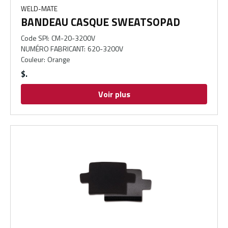
WELD-MATE
BANDEAU CASQUE SWEATSOPAD
Code SPI
:
CM-20-3200V
NUMÉRO FABRICANT
:
620-3200V
Couleur
:
Orange
$
Voir plus