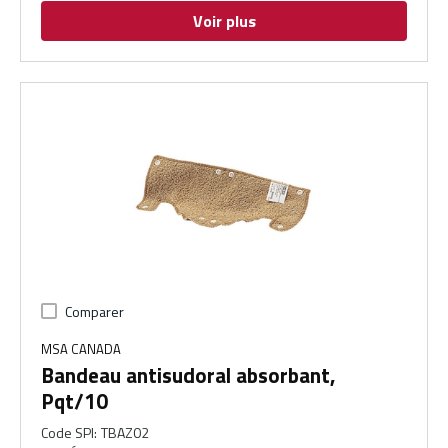
Voir plus
Comparer
MSA CANADA
Bandeau antisudoral absorbant,
Pqt/10
Code SPI
:
TBAZ02