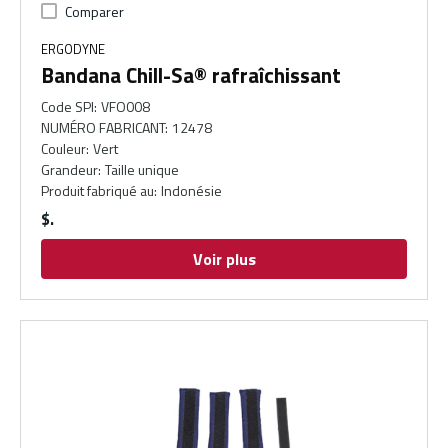
Comparer
ERGODYNE
Bandana Chill-Sa® rafraîchissant
Code SPI
:
VFO008
NUMÉRO FABRICANT
:
12478
Couleur
:
Vert
Grandeur
:
Taille unique
Produit fabriqué au
:
Indonésie
$
Voir plus