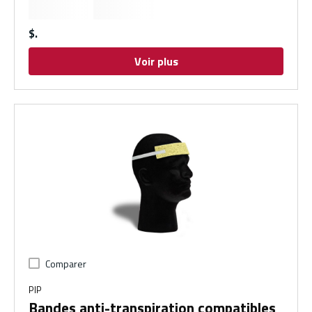
$
Voir plus
Comparer
PIP
Bandes anti-transpiration compatibles