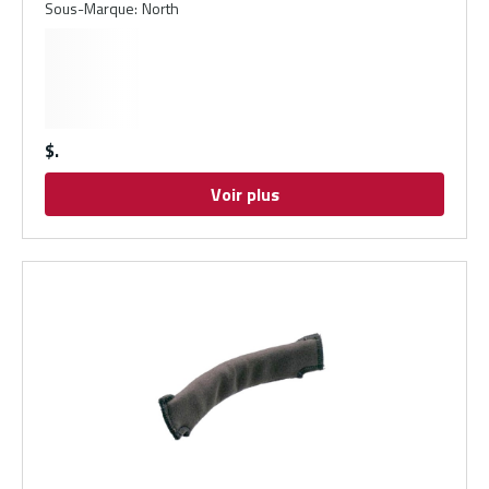
Sous-Marque
:
North
$
Voir plus