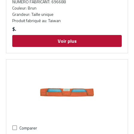
NUMÉRO FABRICANT
:
696688
Couleur
:
Brun
Grandeur
:
Taille unique
Produit fabriqué au
:
Taiwan
$
Voir plus
Comparer