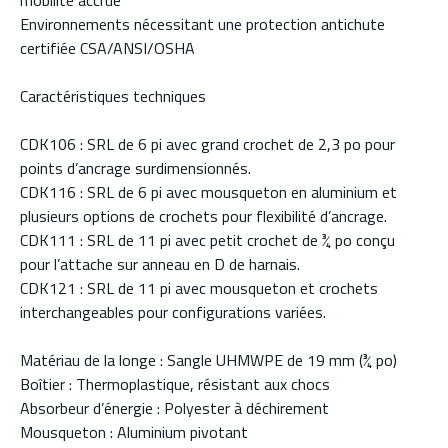
mobilité accrue
Environnements nécessitant une protection antichute
certifiée CSA/ANSI/OSHA
Caractéristiques techniques
CDK106 : SRL de 6 pi avec grand crochet de 2,3 po pour
points d’ancrage surdimensionnés.
CDK116 : SRL de 6 pi avec mousqueton en aluminium et
plusieurs options de crochets pour flexibilité d’ancrage.
CDK111 : SRL de 11 pi avec petit crochet de ¾ po conçu
pour l’attache sur anneau en D de harnais.
CDK121 : SRL de 11 pi avec mousqueton et crochets
interchangeables pour configurations variées.
Matériau de la longe : Sangle UHMWPE de 19 mm (¾ po)
Boîtier : Thermoplastique, résistant aux chocs
Absorbeur d’énergie : Polyester à déchirement
Mousqueton : Aluminium pivotant