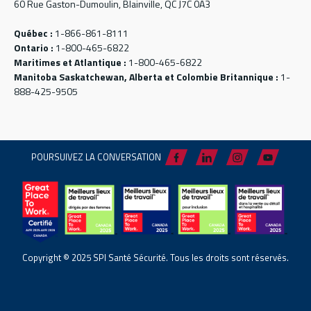
60 Rue Gaston-Dumoulin, Blainville, QC J7C 0A3
Québec :
1-866-861-8111
Ontario :
1-800-465-6822
Maritimes et Atlantique :
1-800-465-6822
Manitoba Saskatchewan, Alberta et Colombie Britannique :
1-
888-425-9505
POURSUIVEZ LA CONVERSATION
Copyright © 2025 SPI Santé Sécurité. Tous les droits sont réservés.