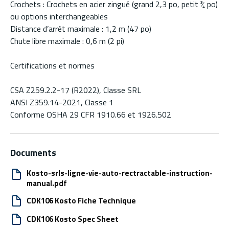
Crochets : Crochets en acier zingué (grand 2,3 po, petit ¾ po)
ou options interchangeables
Distance d’arrêt maximale : 1,2 m (47 po)
Chute libre maximale : 0,6 m (2 pi)
Certifications et normes
CSA Z259.2.2-17 (R2022), Classe SRL
ANSI Z359.14-2021, Classe 1
Conforme OSHA 29 CFR 1910.66 et 1926.502
Documents
Kosto-srls-ligne-vie-auto-rectractable-instruction-
manual.pdf
CDK106 Kosto Fiche Technique
CDK106 Kosto Spec Sheet