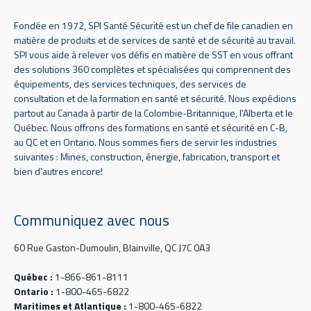
Fondée en 1972, SPI Santé Sécurité est un chef de file canadien en
matière de produits et de services de santé et de sécurité au travail.
SPI vous aide à relever vos défis en matière de SST en vous offrant
des solutions 360 complètes et spécialisées qui comprennent des
équipements, des services techniques, des services de
consultation et de la formation en santé et sécurité. Nous expédions
partout au Canada à partir de la Colombie-Britannique, l’Alberta et le
Québec. Nous offrons des formations en santé et sécurité en C-B,
au QC et en Ontario. Nous sommes fiers de servir les industries
suivantes : Mines, construction, énergie, fabrication, transport et
bien d'autres encore!
Communiquez avec nous
60 Rue Gaston-Dumoulin, Blainville, QC J7C 0A3
Québec :
1-866-861-8111
Ontario :
1-800-465-6822
Maritimes et Atlantique :
1-800-465-6822