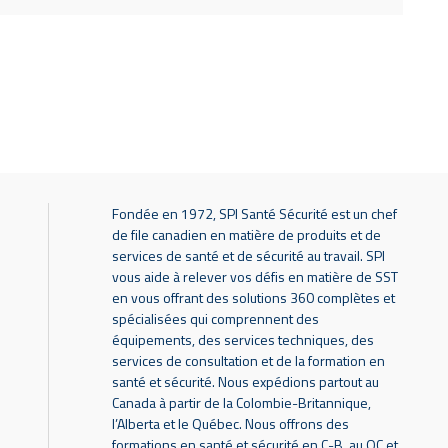
Fondée en 1972, SPI Santé Sécurité est un chef
de file canadien en matière de produits et de
services de santé et de sécurité au travail. SPI
vous aide à relever vos défis en matière de SST
en vous offrant des solutions 360 complètes et
spécialisées qui comprennent des
équipements, des services techniques, des
services de consultation et de la formation en
santé et sécurité. Nous expédions partout au
Canada à partir de la Colombie-Britannique,
l’Alberta et le Québec. Nous offrons des
formations en santé et sécurité en C-B, au QC et