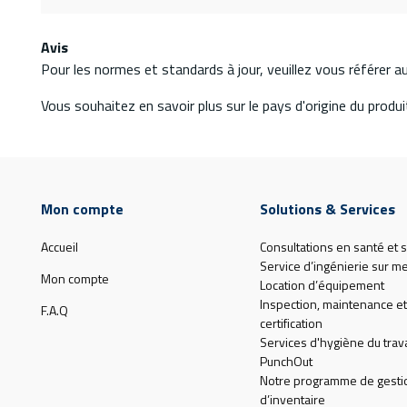
Avis
Pour les normes et standards à jour, veuillez vous référer 
Vous souhaitez en savoir plus sur le pays d'origine du produit
Mon compte
Solutions & Services
Accueil
Consultations en santé et s
Service d’ingénierie sur m
Mon compte
Location d’équipement
Inspection, maintenance et
F.A.Q
certification
Services d'hygiène du trava
PunchOut
Notre programme de gesti
d’inventaire