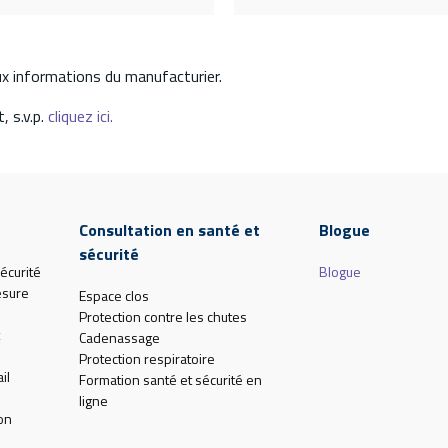
aux informations du manufacturier.
, s.v.p.
cliquez ici.
Consultation en santé et
Blogue
sécurité
écurité
Blogue
esure
Espace clos
Protection contre les chutes
Cadenassage
Protection respiratoire
il
Formation santé et sécurité en
ligne
on