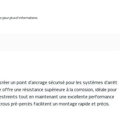
ez pour plus d'informations.
er un point d’ancrage sécurisé pour les systèmes d’arrêt
 offre une résistance supérieure à la corrosion, idéale pour
estreints tout en maintenant une excellente performance
rous pré-percés facilitent un montage rapide et précis.