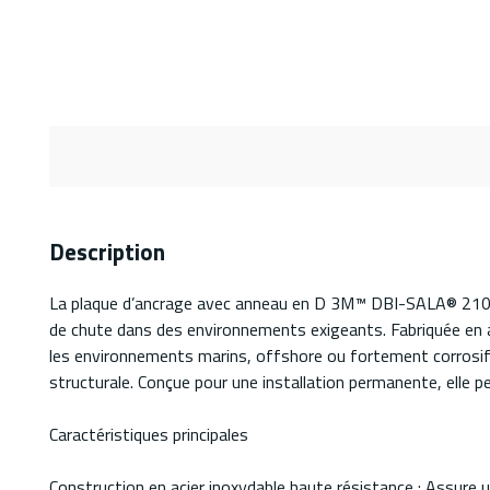
Description
La plaque d’ancrage avec anneau en D 3M™ DBI-SALA® 21016
de chute dans des environnements exigeants. Fabriquée en aci
les environnements marins, offshore ou fortement corrosif
structurale. Conçue pour une installation permanente, elle 
Caractéristiques principales
Construction en acier inoxydable haute résistance : Assure 