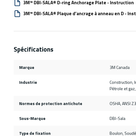
3M™ DBI-SALA® D-ring Anchorage Plate - Instruction
3M™ DBI-SALA® Plaque d’ancrage à anneau en D - Ins
Spécifications
Marque
3M Canada
Industrie
Construction, I
Pétrole et gaz,
Normes de protection antichute
OSHA, ANSI Z
Sous-Marque
DBI-Sala
Type de fixation
Boulon, Soud