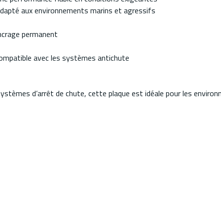
6 adapté aux environnements marins et agressifs
ancrage permanent
 compatible avec les systèmes antichute
ystèmes d’arrêt de chute, cette plaque est idéale pour les environ