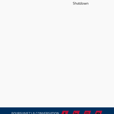
Shutdown
POURSUIVEZ LA CONVERSATION