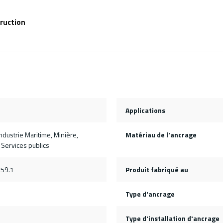
truction
Applications
ndustrie Maritime, Minière,
Matériau de l'ancrage
 Services publics
359.1
Produit fabriqué au
Type d'ancrage
é
Type d'installation d'ancrage