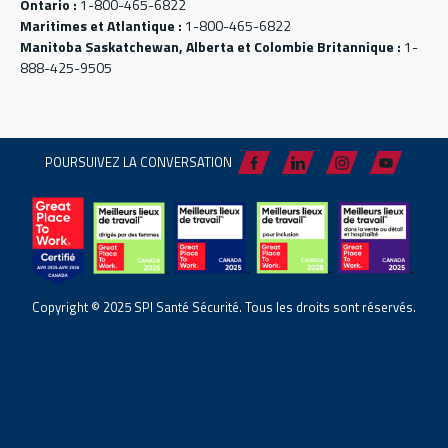
Ontario :
1-800-465-6822
Maritimes et Atlantique :
1-800-465-6822
Manitoba Saskatchewan, Alberta et Colombie Britannique :
1-
888-425-9505
POURSUIVEZ LA CONVERSATION
Copyright © 2025 SPI Santé Sécurité. Tous les droits sont réservés.