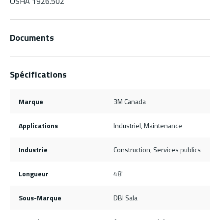
OSHA 1926.502
Documents
Spécifications
Marque
3M Canada
Applications
Industriel, Maintenance
Industrie
Construction, Services publics
Longueur
48'
Sous-Marque
DBI Sala