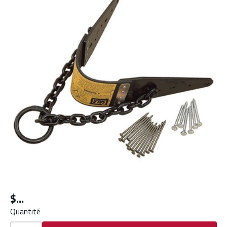
$
Quantité