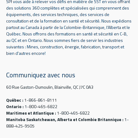
SPI vous aide à relever vos défis en matière de SST en vous offrant
des solutions 360 complètes et spécialisées qui comprennent des
équipements, des services techniques, des services de
consultation et de la formation en santé et sécurité. Nous expédions
partout au Canada à partir de la Colombie-Britannique, l’Alberta et le
Québec. Nous offrons des formations en santé et sécurité en C-B,
au QC et en Ontario. Nous sommes fiers de servir les industries
suivantes : Mines, construction, énergie, fabrication, transport et
bien d'autres encore!
Communiquez avec nous
60 Rue Gaston-Dumoulin, Blainville, QC J7C 0A3
Québec :
1-866-861-8111
Ontario :
1-800-465-6822
Maritimes et Atlantique :
1-800-465-6822
Manitoba Saskatchewan, Alberta et Colombie Britannique :
1-
888-425-9505