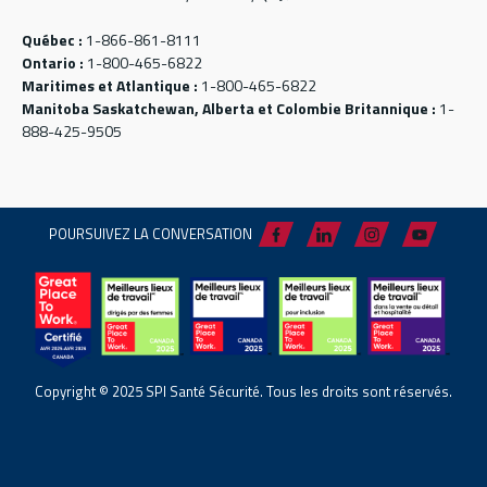
Québec :
1-866-861-8111
Ontario :
1-800-465-6822
Maritimes et Atlantique :
1-800-465-6822
Manitoba Saskatchewan, Alberta et Colombie Britannique :
1-
888-425-9505
POURSUIVEZ LA CONVERSATION
Copyright © 2025 SPI Santé Sécurité. Tous les droits sont réservés.