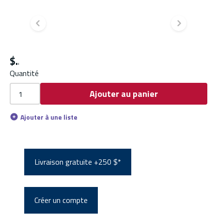
Diapositive précédente
Diapo
$
Quantité
Ajouter au panier
Ajouter à une liste
Livraison gratuite +250 $*
Créer un compte