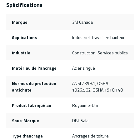
Spécifications
Marque
3M Canada
Applications
Industriel, Travail en hauteur
Industrie
Construction, Services publics
Matériau de l'ancrage
Acier zingué
Normes de protection
ANSI Z359.1, OSHA
antichute
1926.502, OSHA 1910.140
Produit fabriqué au
Royaume-Uni
Sous-Marque
DBI-Sala
Type d'ancrage
Ancrages de toiture