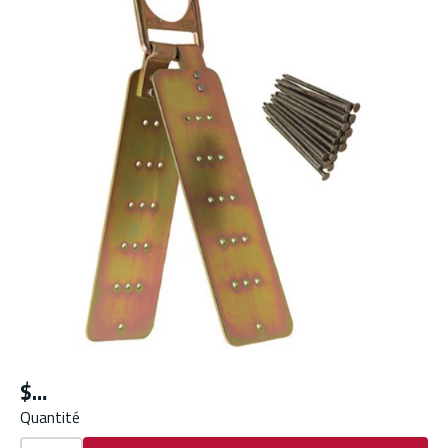
$
Quantité