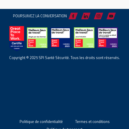
POURSUIVEZ LA CONVERSATION
Copyright © 2025 SPI Santé Sécurité. Tous les droits sont réservés.
Politique de confidentialité
Termes et conditions