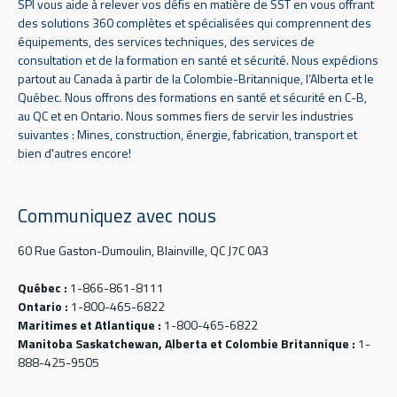
SPI vous aide à relever vos défis en matière de SST en vous offrant
des solutions 360 complètes et spécialisées qui comprennent des
équipements, des services techniques, des services de
consultation et de la formation en santé et sécurité. Nous expédions
partout au Canada à partir de la Colombie-Britannique, l’Alberta et le
Québec. Nous offrons des formations en santé et sécurité en C-B,
au QC et en Ontario. Nous sommes fiers de servir les industries
suivantes : Mines, construction, énergie, fabrication, transport et
bien d'autres encore!
Communiquez avec nous
60 Rue Gaston-Dumoulin, Blainville, QC J7C 0A3
Québec :
1-866-861-8111
Ontario :
1-800-465-6822
Maritimes et Atlantique :
1-800-465-6822
Manitoba Saskatchewan, Alberta et Colombie Britannique :
1-
888-425-9505