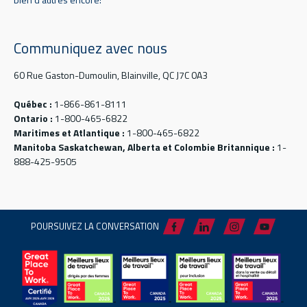
Communiquez avec nous
60 Rue Gaston-Dumoulin, Blainville, QC J7C 0A3
Québec :
1-866-861-8111
Ontario :
1-800-465-6822
Maritimes et Atlantique :
1-800-465-6822
Manitoba Saskatchewan, Alberta et Colombie Britannique :
1-
888-425-9505
POURSUIVEZ LA CONVERSATION