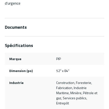
d’urgence
Documents
Spécifications
Marque
PIP
Dimension (po)
52" x 84"
Industrie
Construction, Foresterie,
Fabrication, Industrie
Maritime, Minière, Pétrole et
gaz, Services publics,
Entrepôt