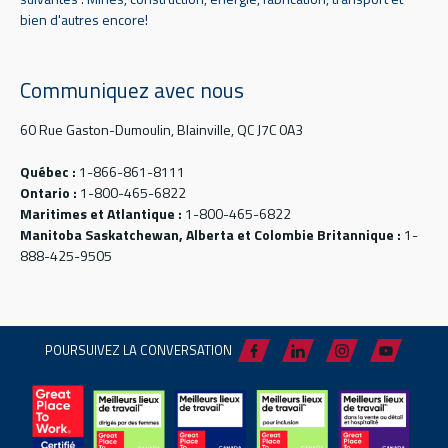
bien d'autres encore!
Communiquez avec nous
60 Rue Gaston-Dumoulin, Blainville, QC J7C 0A3
Québec :
1-866-861-8111
Ontario :
1-800-465-6822
Maritimes et Atlantique :
1-800-465-6822
Manitoba Saskatchewan, Alberta et Colombie Britannique :
1-
888-425-9505
POURSUIVEZ LA CONVERSATION