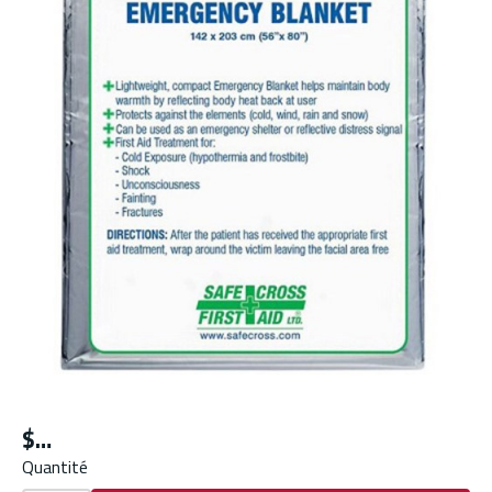
$
Quantité