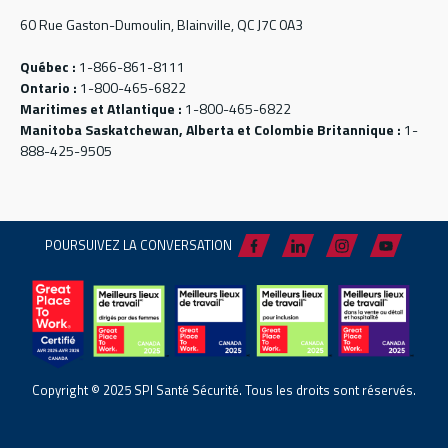
60 Rue Gaston-Dumoulin, Blainville, QC J7C 0A3
Québec :
1-866-861-8111
Ontario :
1-800-465-6822
Maritimes et Atlantique :
1-800-465-6822
Manitoba Saskatchewan, Alberta et Colombie Britannique :
1-
888-425-9505
POURSUIVEZ LA CONVERSATION
Copyright © 2025 SPI Santé Sécurité. Tous les droits sont réservés.