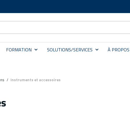
FORMATION
SOLUTIONS/SERVICES
À PROPOS
ins
/
Instruments et accessoires
es