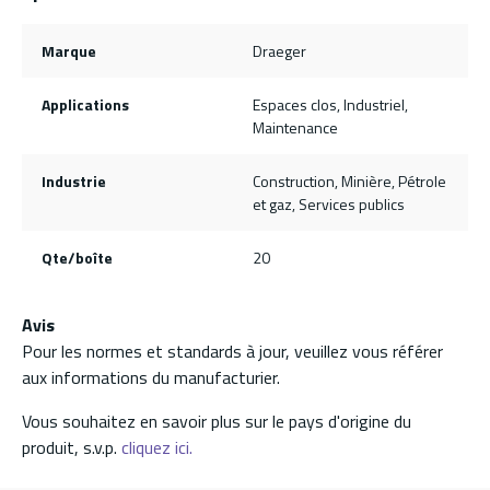
Marque
Draeger
Applications
Espaces clos, Industriel,
Maintenance
Industrie
Construction, Minière, Pétrole
et gaz, Services publics
Qte/boîte
20
Avis
Pour les normes et standards à jour, veuillez vous référer
aux informations du manufacturier.
Vous souhaitez en savoir plus sur le pays d'origine du
produit, s.v.p.
cliquez ici.