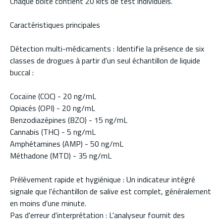
Chaque boîte contient 20 kits de test individuels.
Caractéristiques principales
Détection multi-médicaments : Identifie la présence de six
classes de drogues à partir d'un seul échantillon de liquide
buccal :
Cocaïne (COC) - 20 ng/mL
Opiacés (OPI) - 20 ng/mL
Benzodiazépines (BZO) - 15 ng/mL
Cannabis (THC) - 5 ng/mL
Amphétamines (AMP) - 50 ng/mL
Méthadone (MTD) - 35 ng/mL
Prélèvement rapide et hygiénique : Un indicateur intégré
signale que l'échantillon de salive est complet, généralement
en moins d'une minute.
Pas d'erreur d'interprétation : L'analyseur fournit des